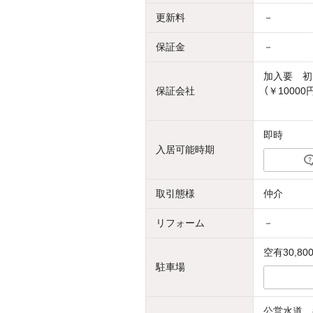
更新料
－
保証金
－
加入要 初
保証会社
（￥10000
即時
入居可能時期
取引態様
仲介
リフォーム
－
空有30,80
駐車場
公営水道、