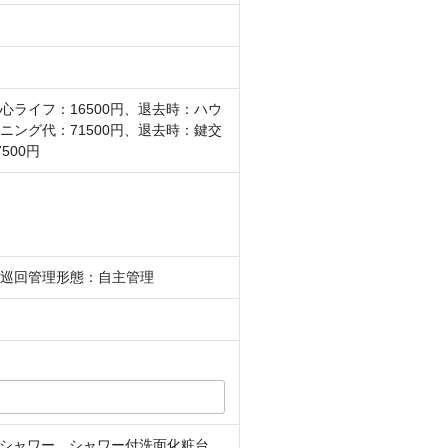
心ライフ：16500円、退去時：ハウ
ニング代：71500円、退去時：鍵交
500円
巡回管理形態：自主管理
シャワー、シャワー付洗面化粧台、