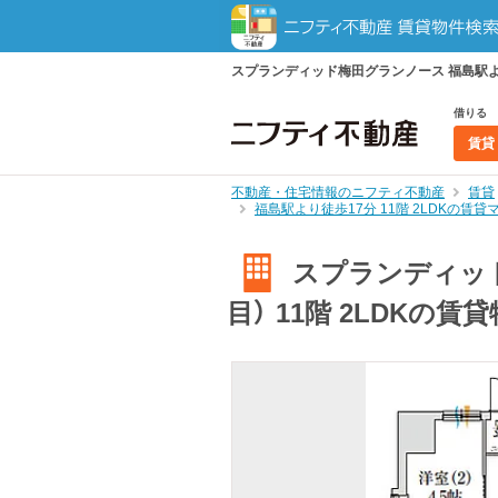
スプランディッド梅田グランノース 福島駅より
借りる
賃貸
不動産・住宅情報のニフティ不動産
賃貸
福島駅より徒歩17分 11階 2LDKの賃
スプランディッド
目） 11階 2LDKの賃