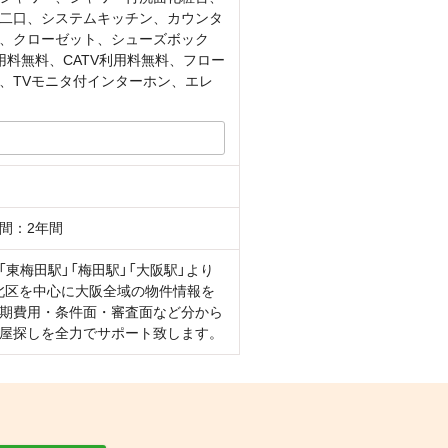
二口、システムキッチン、カウンタ
、クローゼット、シューズボック
料無料、CATV利用料無料、フロー
、TVモニタ付インターホン、エレ
間：2年間
東梅田駅」「梅田駅」「大阪駅」より
 北区を中心に大阪全域の物件情報を
期費用・条件面・審査面など分から
屋探しを全力でサポート致します。