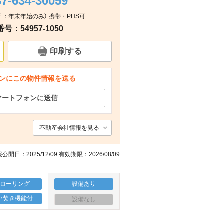
37-634-30059
定休日：年末年始のみ） 携帯・PHS可
キッチン
ッチン
キッチン
キッチン
：54957-1050
印刷する
ンにこの物件情報を送る
マートフォンに送信
不動産会社情報を見る
公開日：2025/12/09 有効期限：2026/08/09
フローリング
設備あり
い焚き機能付
設備なし