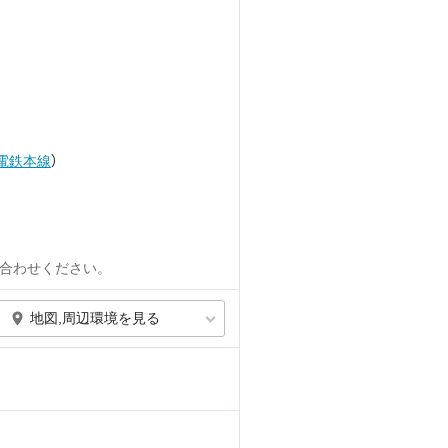
電鉄本線
）
合わせください。
地図,周辺環境を見る