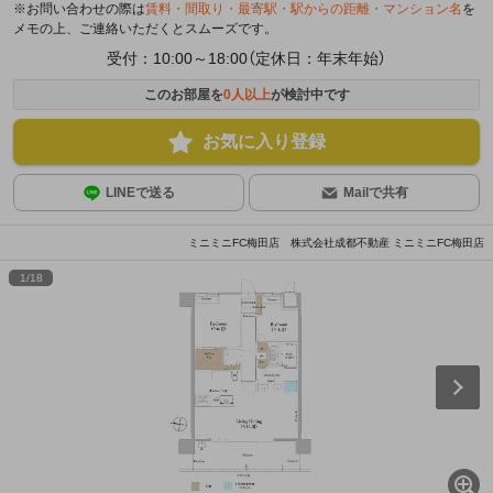
※お問い合わせの際は
賃料・間取り・最寄駅・駅からの距離・マンション名
を
メモの上、ご連絡いただくとスムーズです。
受付：10:00～18:00（定休日：年末年始）
このお部屋を
0
人以上
が検討中です
お気に入り登録
LINEで送る
Mailで共有
ミニミニFC梅田店 株式会社成都不動産 ミニミニFC梅田店
1
/
18