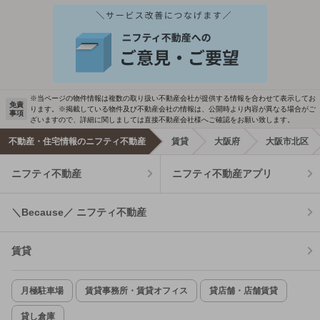
※当ページの物件情報は複数の取り扱い不動産会社が提供する情報を合わせて表示してお
免責
ります。※掲載している物件及び不動産会社の情報は、公開時より内容が異なる場合がご
事項
ざいますので、詳細に関しましては直接不動産会社様へご確認をお願い致します。
不動産・住宅情報のニフティ不動産
賃貸
大阪府
大阪市北区
ニフティ不動産
ニフティ不動産アプリ
＼Because／ ニフティ不動産
賃貸
月極駐車場
賃貸事務所・賃貸オフィス
貸店舗・店舗賃貸
貸し倉庫