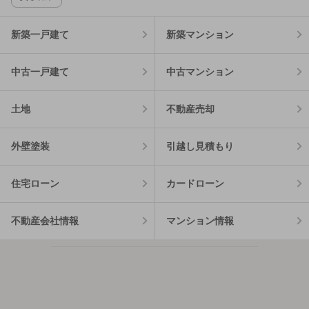
新築一戸建て
新築マンション
中古一戸建て
中古マンション
土地
不動産売却
外壁塗装
引越し見積もり
住宅ローン
カードローン
不動産会社情報
マンション情報