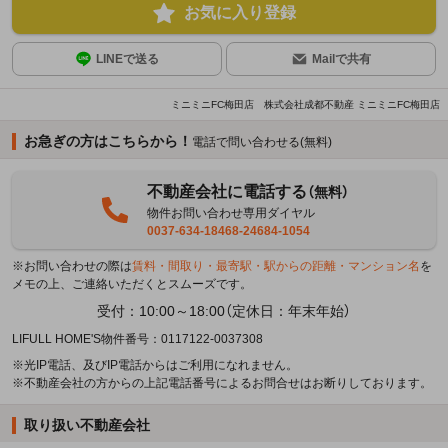
お気に入り登録
LINEで送る
Mailで共有
ミニミニFC梅田店 株式会社成都不動産 ミニミニFC梅田店
お急ぎの方はこちらから！
電話で問い合わせる(無料)
不動産会社に電話する
（無料）
物件お問い合わせ専用ダイヤル
0037-634-18468-24684-1054
※お問い合わせの際は
賃料・間取り・最寄駅・駅からの距離・マンション名
を
メモの上、ご連絡いただくとスムーズです。
受付：10:00～18:00（定休日：年末年始）
LIFULL HOME'S物件番号：0117122-0037308
※光IP電話、及びIP電話からはご利用になれません。
※不動産会社の方からの上記電話番号によるお問合せはお断りしております。
取り扱い不動産会社