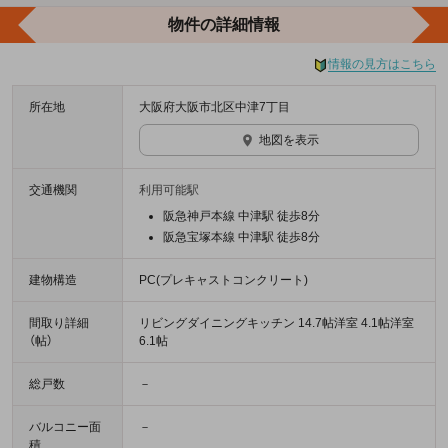
物件の詳細情報
情報の見方はこちら
所在地
大阪府大阪市北区中津7丁目
地図を表示
交通機関
利用可能駅
阪急神戸本線 中津駅 徒歩8分
阪急宝塚本線 中津駅 徒歩8分
建物構造
PC(プレキャストコンクリート)
間取り詳細
リビングダイニングキッチン 14.7帖洋室 4.1帖洋室
（帖）
6.1帖
総戸数
－
バルコニー面
－
積