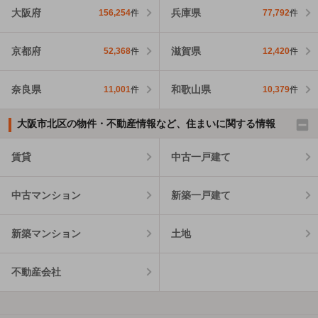
大阪府
兵庫県
156,254
件
77,792
件
京都府
滋賀県
52,368
件
12,420
件
奈良県
和歌山県
11,001
件
10,379
件
大阪市北区の物件・不動産情報など、住まいに関する情報
賃貸
中古一戸建て
中古マンション
新築一戸建て
新築マンション
土地
不動産会社