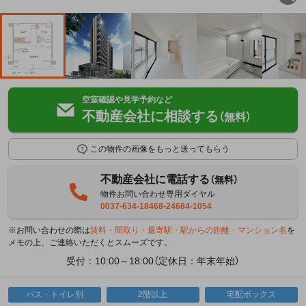
空室確認や見学予約など
不動産会社に相談する
（無料）
この物件の画像をもっと送ってもらう
不動産会社に電話する
（無料）
物件お問い合わせ専用ダイヤル
0037-634-18468-24684-1054
※お問い合わせの際は
賃料・間取り・最寄駅・駅からの距離・マンション名
を
メモの上、ご連絡いただくとスムーズです。
受付：10:00～18:00（定休日：年末年始）
バス・トイレ別
2階以上
宅配ボックス