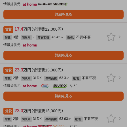
情報提供元
詳細を見る
17.4
万円
（管理費12,000円）
賃貸
3階
-
45.45㎡
不要/不要
階数
間取り
専有面積
敷/礼
情報提供元
詳細を見る
23.3
万円
（管理費15,000円）
賃貸
2階
3LDK
63.3㎡
不要/不要
階数
間取り
専有面積
敷/礼
情報提供元
など
詳細を見る
23.3
万円
（管理費15,000円）
賃貸
2階
3LDK
63.63㎡
不要/不要
階数
間取り
専有面積
敷/礼
情報提供元
など