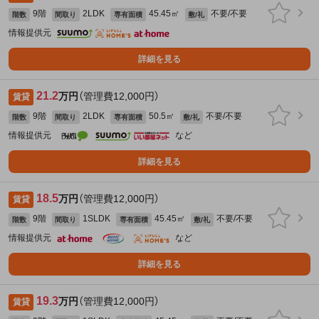
9階
2LDK
45.45㎡
不要/不要
階数
間取り
専有面積
敷/礼
情報提供元
詳細を見る
21.2
万円
（管理費12,000円）
賃貸
9階
2LDK
50.5㎡
不要/不要
階数
間取り
専有面積
敷/礼
情報提供元
など
詳細を見る
18.5
万円
（管理費12,000円）
賃貸
9階
1SLDK
45.45㎡
不要/不要
階数
間取り
専有面積
敷/礼
情報提供元
など
詳細を見る
19.3
万円
（管理費12,000円）
賃貸