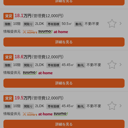
詳細を見る
18.1
万円
（管理費12,000円）
賃貸
10階
2LDK
50.5㎡
不要/不要
階数
間取り
専有面積
敷/礼
情報提供元
詳細を見る
18.6
万円
（管理費12,000円）
賃貸
10階
2LDK
45.45㎡
不要/不要
階数
間取り
専有面積
敷/礼
情報提供元
詳細を見る
19.5
万円
（管理費12,000円）
賃貸
10階
2LDK
45.45㎡
不要/不要
階数
間取り
専有面積
敷/礼
情報提供元
詳細を見る