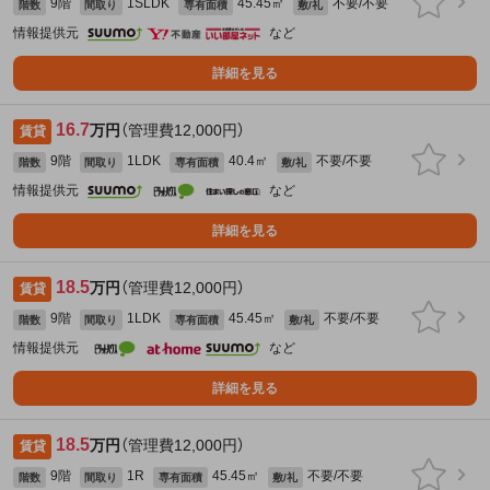
9階
1SLDK
45.45㎡
不要/不要
階数
間取り
専有面積
敷/礼
情報提供元
など
詳細を見る
16.7
万円
（管理費12,000円）
賃貸
9階
1LDK
40.4㎡
不要/不要
階数
間取り
専有面積
敷/礼
情報提供元
など
詳細を見る
18.5
万円
（管理費12,000円）
賃貸
9階
1LDK
45.45㎡
不要/不要
階数
間取り
専有面積
敷/礼
情報提供元
など
詳細を見る
18.5
万円
（管理費12,000円）
賃貸
9階
1R
45.45㎡
不要/不要
階数
間取り
専有面積
敷/礼