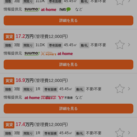
3階
1LDK
45.45㎡
不要/不要
階数
間取り
専有面積
敷/礼
情報提供元
など
詳細を見る
17.2
万円
（管理費12,000円）
賃貸
3階
1LDK
45.45㎡
不要/不要
階数
間取り
専有面積
敷/礼
情報提供元
詳細を見る
16.9
万円
（管理費12,000円）
賃貸
3階
1R
45.45㎡
不要/不要
階数
間取り
専有面積
敷/礼
情報提供元
など
詳細を見る
17.4
万円
（管理費12,000円）
賃貸
3階
1R
45.45㎡
不要/不要
階数
間取り
専有面積
敷/礼