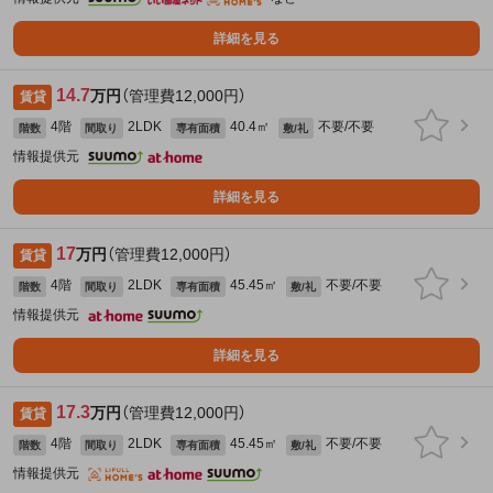
詳細を見る
14.7
万円
（管理費12,000円）
賃貸
4階
2LDK
40.4㎡
不要/不要
階数
間取り
専有面積
敷/礼
情報提供元
詳細を見る
17
万円
（管理費12,000円）
賃貸
4階
2LDK
45.45㎡
不要/不要
階数
間取り
専有面積
敷/礼
情報提供元
詳細を見る
17.3
万円
（管理費12,000円）
賃貸
4階
2LDK
45.45㎡
不要/不要
階数
間取り
専有面積
敷/礼
情報提供元