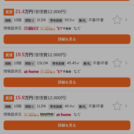
21.4
万円
（管理費12,000円）
賃貸
10階
2LDK
50.5㎡
不要/不要
階数
間取り
専有面積
敷/礼
情報提供元
など
詳細を見る
19.5
万円
（管理費12,000円）
賃貸
10階
1SLDK
45.45㎡
不要/不要
階数
間取り
専有面積
敷/礼
情報提供元
など
詳細を見る
15.9
万円
（管理費12,000円）
賃貸
10階
1LDK
40.4㎡
不要/不要
階数
間取り
専有面積
敷/礼
情報提供元
など
詳細を見る