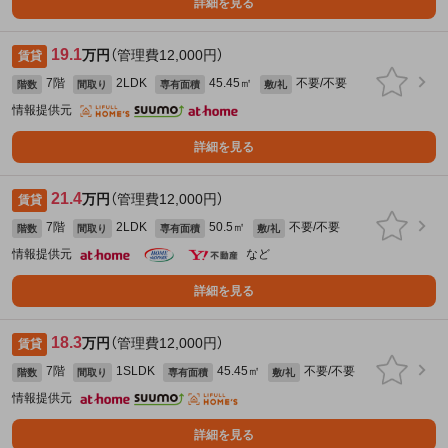
詳細を見る
19.1
万円
（管理費12,000円）
賃貸
7階
2LDK
45.45㎡
不要/不要
階数
間取り
専有面積
敷/礼
情報提供元
詳細を見る
21.4
万円
（管理費12,000円）
賃貸
7階
2LDK
50.5㎡
不要/不要
階数
間取り
専有面積
敷/礼
情報提供元
など
詳細を見る
18.3
万円
（管理費12,000円）
賃貸
7階
1SLDK
45.45㎡
不要/不要
階数
間取り
専有面積
敷/礼
情報提供元
詳細を見る