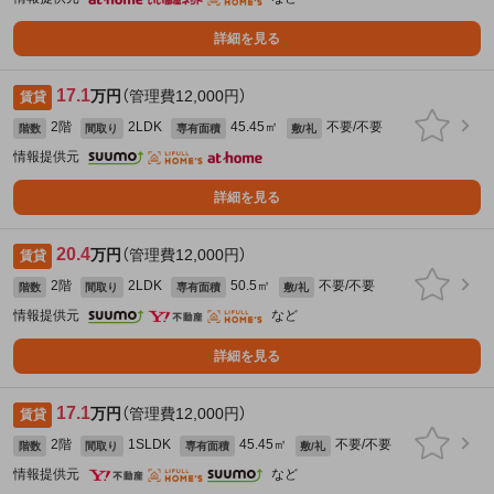
詳細を見る
17.1
万円
（管理費12,000円）
賃貸
2階
2LDK
45.45㎡
不要/不要
階数
間取り
専有面積
敷/礼
情報提供元
詳細を見る
20.4
万円
（管理費12,000円）
賃貸
2階
2LDK
50.5㎡
不要/不要
階数
間取り
専有面積
敷/礼
情報提供元
など
詳細を見る
17.1
万円
（管理費12,000円）
賃貸
2階
1SLDK
45.45㎡
不要/不要
階数
間取り
専有面積
敷/礼
情報提供元
など