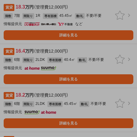
18.3
万円
（管理費12,000円）
賃貸
7階
1R
45.45㎡
不要/不要
階数
間取り
専有面積
敷/礼
情報提供元
など
詳細を見る
16.4
万円
（管理費12,000円）
賃貸
6階
2LDK
40.4㎡
不要/不要
階数
間取り
専有面積
敷/礼
情報提供元
詳細を見る
18.2
万円
（管理費12,000円）
賃貸
6階
2LDK
45.45㎡
不要/不要
階数
間取り
専有面積
敷/礼
情報提供元
詳細を見る