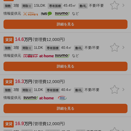
3階
1SLDK
45.45㎡
不要/不要
階数
間取り
専有面積
敷/礼
情報提供元
など
詳細を見る
14.6
万円
（管理費12,000円）
賃貸
3階
1LDK
40.4㎡
不要/不要
階数
間取り
専有面積
敷/礼
情報提供元
など
詳細を見る
16.3
万円
（管理費12,000円）
賃貸
3階
1LDK
40.4㎡
不要/不要
階数
間取り
専有面積
敷/礼
情報提供元
詳細を見る
16.9
万円
（管理費12,000円）
賃貸