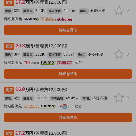
17.2
万円
（管理費12,000円）
賃貸
3階
2LDK
45.45㎡
不要/不要
階数
間取り
専有面積
敷/礼
情報提供元
詳細を見る
20.3
万円
（管理費12,000円）
賃貸
3階
2LDK
50.5㎡
不要/不要
階数
間取り
専有面積
敷/礼
情報提供元
など
詳細を見る
16.9
万円
（管理費12,000円）
賃貸
3階
1SLDK
45.45㎡
不要/不要
階数
間取り
専有面積
敷/礼
情報提供元
など
詳細を見る
17.2
万円
（管理費12,000円）
賃貸