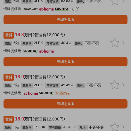
5階
3LDK
63.63㎡
不要/不要
階数
間取り
専有面積
敷/礼
情報提供元
など
詳細を見る
16.3
万円
（管理費12,000円）
賃貸
5階
2LDK
40.4㎡
不要/不要
階数
間取り
専有面積
敷/礼
情報提供元
詳細を見る
18.9
万円
（管理費12,000円）
賃貸
5階
2LDK
45.45㎡
不要/不要
階数
間取り
専有面積
敷/礼
情報提供元
詳細を見る
18.9
万円
（管理費12,000円）
賃貸
5階
1SLDK
45.45㎡
不要/不要
階数
間取り
専有面積
敷/礼