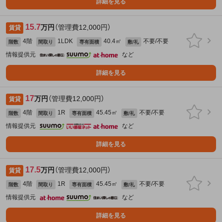
詳細を見る
15.7
万円
（管理費12,000円）
賃貸
4階
1LDK
40.4㎡
不要/不要
階数
間取り
専有面積
敷/礼
情報提供元
など
詳細を見る
17
万円
（管理費12,000円）
賃貸
4階
1R
45.45㎡
不要/不要
階数
間取り
専有面積
敷/礼
情報提供元
など
詳細を見る
17.5
万円
（管理費12,000円）
賃貸
4階
1R
45.45㎡
不要/不要
階数
間取り
専有面積
敷/礼
情報提供元
など
詳細を見る