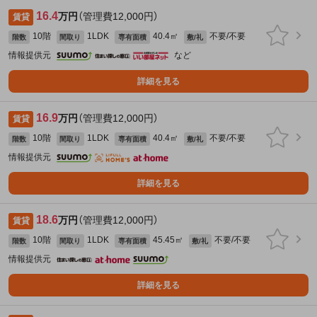
16.4
万円
（管理費12,000円）
賃貸
10階
1LDK
40.4㎡
不要/不要
階数
間取り
専有面積
敷/礼
情報提供元
など
詳細を見る
16.9
万円
（管理費12,000円）
賃貸
10階
1LDK
40.4㎡
不要/不要
階数
間取り
専有面積
敷/礼
情報提供元
詳細を見る
18.6
万円
（管理費12,000円）
賃貸
10階
1LDK
45.45㎡
不要/不要
階数
間取り
専有面積
敷/礼
情報提供元
詳細を見る