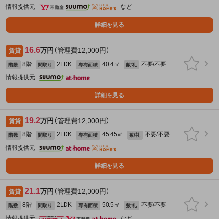
情報提供元
など
詳細を見る
16.6
万円
（管理費12,000円）
賃貸
8階
2LDK
40.4㎡
不要/不要
階数
間取り
専有面積
敷/礼
情報提供元
詳細を見る
19.2
万円
（管理費12,000円）
賃貸
8階
2LDK
45.45㎡
不要/不要
階数
間取り
専有面積
敷/礼
情報提供元
詳細を見る
21.1
万円
（管理費12,000円）
賃貸
8階
2LDK
50.5㎡
不要/不要
階数
間取り
専有面積
敷/礼
情報提供元
など