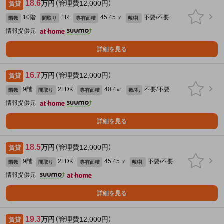
18.6
万円
（管理費12,000円）
賃貸
10階
1R
45.45㎡
不要/不要
階数
間取り
専有面積
敷/礼
情報提供元
詳細を見る
16.7
万円
（管理費12,000円）
賃貸
9階
2LDK
40.4㎡
不要/不要
階数
間取り
専有面積
敷/礼
情報提供元
詳細を見る
18.5
万円
（管理費12,000円）
賃貸
9階
2LDK
45.45㎡
不要/不要
階数
間取り
専有面積
敷/礼
情報提供元
詳細を見る
19.3
万円
（管理費12,000円）
賃貸