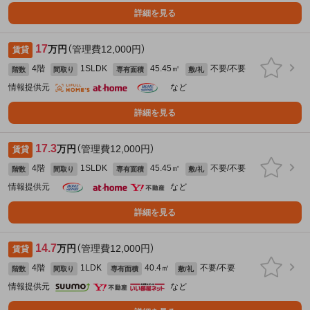
詳細を見る
17
万円
（管理費12,000円）
賃貸
4階
1SLDK
45.45㎡
不要/不要
階数
間取り
専有面積
敷/礼
情報提供元
など
詳細を見る
17.3
万円
（管理費12,000円）
賃貸
4階
1SLDK
45.45㎡
不要/不要
階数
間取り
専有面積
敷/礼
情報提供元
など
詳細を見る
14.7
万円
（管理費12,000円）
賃貸
4階
1LDK
40.4㎡
不要/不要
階数
間取り
専有面積
敷/礼
情報提供元
など