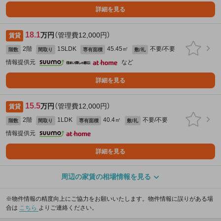
詳細を見る
18.1
万円
（管理費12,000円）
賃貸
2階
1SLDK
45.45㎡
不要/不要
階数
間取り
専有面積
敷/礼
情報提供元
など
詳細を見る
15.5
万円
（管理費12,000円）
賃貸
2階
1LDK
40.4㎡
不要/不要
階数
間取り
専有面積
敷/礼
情報提供元
詳細を見る
周辺の家賃の相場情報を見る
※物件情報の精度向上にご協力をお願いいたします。物件情報に誤りがある場
合は
こちら
よりご連絡ください。