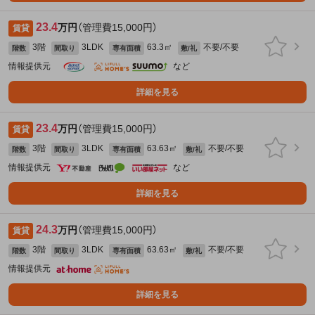
23.4
万円
（管理費15,000円）
賃貸
3階
3LDK
63.3㎡
不要/不要
階数
間取り
専有面積
敷/礼
情報提供元
など
詳細を見る
23.4
万円
（管理費15,000円）
賃貸
3階
3LDK
63.63㎡
不要/不要
階数
間取り
専有面積
敷/礼
情報提供元
など
詳細を見る
24.3
万円
（管理費15,000円）
賃貸
3階
3LDK
63.63㎡
不要/不要
階数
間取り
専有面積
敷/礼
情報提供元
詳細を見る