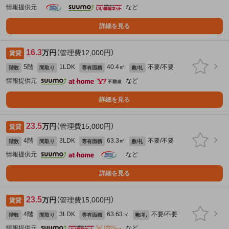
情報提供元
など
詳細を見る
16.3
万円
（管理費12,000円）
賃貸
5階
1LDK
40.4㎡
不要/不要
階数
間取り
専有面積
敷/礼
情報提供元
など
詳細を見る
23.5
万円
（管理費15,000円）
賃貸
4階
3LDK
63.3㎡
不要/不要
階数
間取り
専有面積
敷/礼
情報提供元
など
詳細を見る
23.5
万円
（管理費15,000円）
賃貸
4階
3LDK
63.63㎡
不要/不要
階数
間取り
専有面積
敷/礼
情報提供元
など