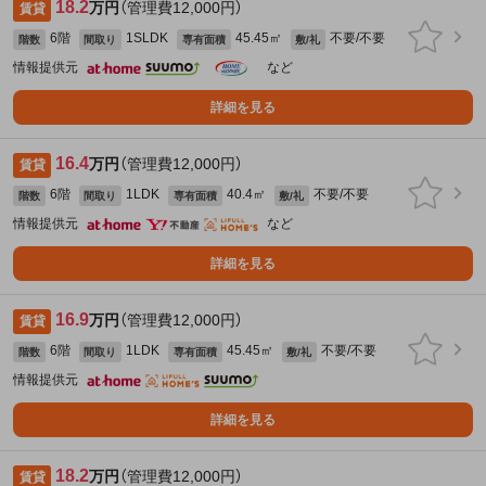
18.2
万円
（管理費12,000円）
賃貸
6階
1SLDK
45.45㎡
不要/不要
階数
間取り
専有面積
敷/礼
情報提供元
など
詳細を見る
16.4
万円
（管理費12,000円）
賃貸
6階
1LDK
40.4㎡
不要/不要
階数
間取り
専有面積
敷/礼
情報提供元
など
詳細を見る
16.9
万円
（管理費12,000円）
賃貸
6階
1LDK
45.45㎡
不要/不要
階数
間取り
専有面積
敷/礼
情報提供元
詳細を見る
18.2
万円
（管理費12,000円）
賃貸