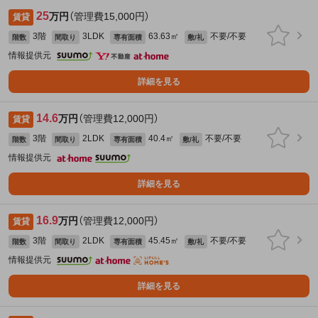
25
万円
（管理費15,000円）
賃貸
3階
3LDK
63.63㎡
不要/不要
階数
間取り
専有面積
敷/礼
情報提供元
詳細を見る
14.6
万円
（管理費12,000円）
賃貸
3階
2LDK
40.4㎡
不要/不要
階数
間取り
専有面積
敷/礼
情報提供元
詳細を見る
16.9
万円
（管理費12,000円）
賃貸
3階
2LDK
45.45㎡
不要/不要
階数
間取り
専有面積
敷/礼
情報提供元
詳細を見る