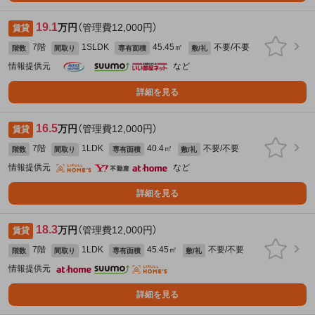
19.1
万円
（管理費12,000円）
賃貸
7階
1SLDK
45.45㎡
不要/不要
階数
間取り
専有面積
敷/礼
情報提供元
など
詳細を見る
16.5
万円
（管理費12,000円）
賃貸
7階
1LDK
40.4㎡
不要/不要
階数
間取り
専有面積
敷/礼
情報提供元
など
詳細を見る
18.3
万円
（管理費12,000円）
賃貸
7階
1LDK
45.45㎡
不要/不要
階数
間取り
専有面積
敷/礼
情報提供元
詳細を見る