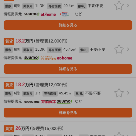
6階
1LDK
40.4㎡
不要/不要
階数
間取り
専有面積
敷/礼
情報提供元
など
詳細を見る
18.2
万円
（管理費12,000円）
賃貸
6階
1LDK
45.45㎡
不要/不要
階数
間取り
専有面積
敷/礼
情報提供元
詳細を見る
18.2
万円
（管理費12,000円）
賃貸
6階
1R
45.45㎡
不要/不要
階数
間取り
専有面積
敷/礼
情報提供元
など
詳細を見る
26
万円
（管理費15,000円）
賃貸