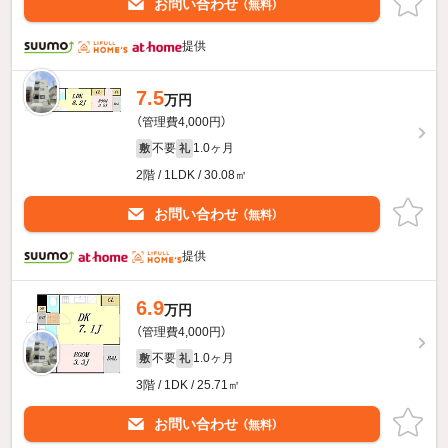
お問い合わせ
（無料）
提供
7.5
万円
（管理費4,000円）
不要
1.0ヶ月
敷
礼
2階 / 1LDK / 30.08㎡
お問い合わせ
（無料）
提供
6.9
万円
（管理費4,000円）
不要
1.0ヶ月
敷
礼
3階 / 1DK / 25.71㎡
お問い合わせ
（無料）