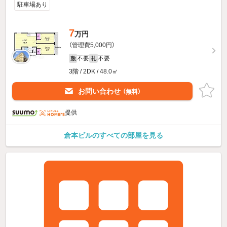
駐車場あり
7
万円
（管理費5,000円）
不要
不要
敷
礼
3階 / 2DK / 48.0㎡
お問い合わせ
（無料）
提供
倉本ビルのすべての部屋を見る