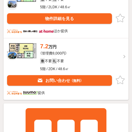
5階 / 2LDK / 48.6㎡
物件詳細を見る
ほか提供
7.2
万円
（管理費8,000円）
不要
不要
敷
礼
5階 / 2DK / 48.6㎡
お問い合わせ
（無料）
提供