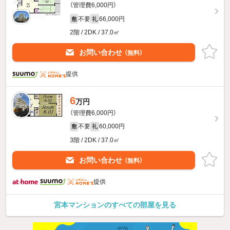
（管理費6,000円）
不要
66,000円
敷
礼
2階 / 2DK / 37.0㎡
お問い合わせ
（無料）
提供
6
万円
（管理費6,000円）
不要
60,000円
敷
礼
3階 / 2DK / 37.0㎡
お問い合わせ
（無料）
提供
宮本マンションのすべての部屋を見る