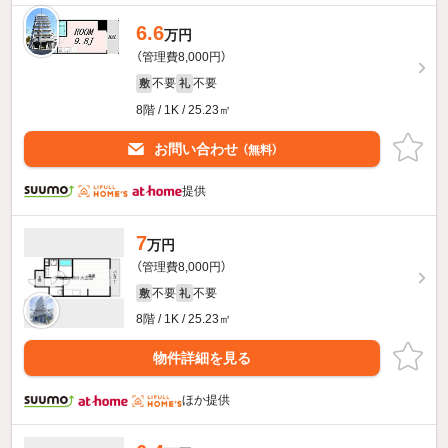
6.6
万円
（管理費8,000円）
不要
不要
敷
礼
8階 / 1K / 25.23㎡
お問い合わせ
（無料）
提供
7
万円
（管理費8,000円）
不要
不要
敷
礼
8階 / 1K / 25.23㎡
物件詳細を見る
ほか提供