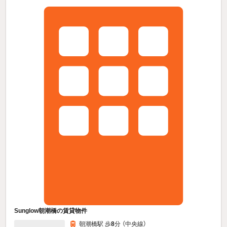
Sunglow朝潮橋の賃貸物件
朝潮橋駅 歩
8
分 （中央線）