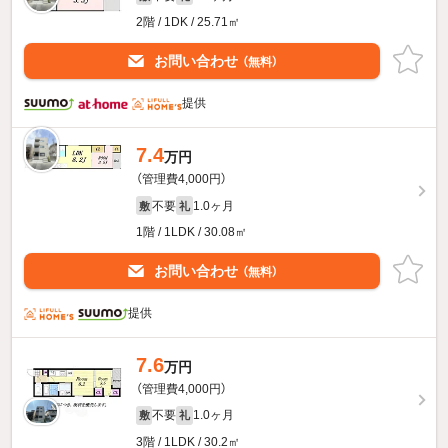
2階 / 1DK / 25.71㎡
お問い合わせ
（無料）
提供
7.4
万円
（管理費4,000円）
不要
1.0ヶ月
敷
礼
1階 / 1LDK / 30.08㎡
お問い合わせ
（無料）
提供
7.6
万円
（管理費4,000円）
不要
1.0ヶ月
敷
礼
3階 / 1LDK / 30.2㎡