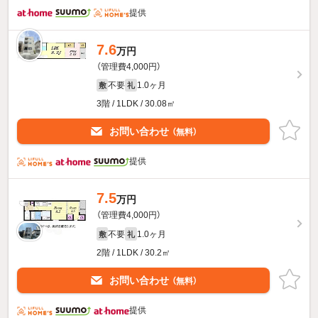
提供
7.6
万円
（管理費4,000円）
不要
1.0ヶ月
敷
礼
3階 / 1LDK / 30.08㎡
お問い合わせ
（無料）
提供
7.5
万円
（管理費4,000円）
不要
1.0ヶ月
敷
礼
2階 / 1LDK / 30.2㎡
お問い合わせ
（無料）
提供