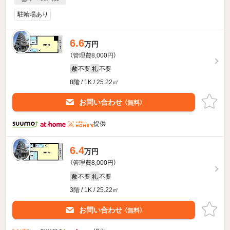
駐輪場あり
6.6
万円
（管理費8,000円）
不要
不要
敷
礼
8階 / 1K / 25.22㎡
お問い合わせ
（無料）
提供
6.4
万円
（管理費8,000円）
不要
不要
敷
礼
3階 / 1K / 25.22㎡
お問い合わせ
（無料）