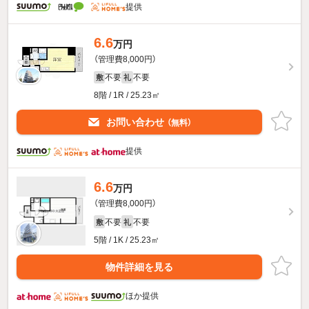
提供
6.6
万円
（管理費8,000円）
不要
不要
敷
礼
8階 / 1R / 25.23㎡
お問い合わせ
（無料）
提供
6.6
万円
（管理費8,000円）
不要
不要
敷
礼
5階 / 1K / 25.23㎡
物件詳細を見る
ほか提供