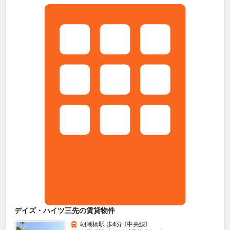
デイズ・ハイツ三先の賃貸物件
朝潮橋駅 歩
4
分 （中央線）