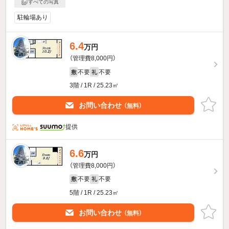
すべての写真
駐輪場あり
6.4
万円
（管理費8,000円）
不要
不要
敷
礼
3階 / 1R / 25.23㎡
お問い合わせ
（無料）
提供
6.6
万円
（管理費8,000円）
不要
不要
敷
礼
5階 / 1R / 25.23㎡
お問い合わせ
（無料）