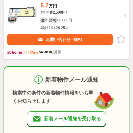
5.7
万円
（管理費2,500円）
不要
60,000円
敷
礼
4階 / 1K / 26.25㎡
お問い合わせ
（無料）
提供
新着物件メール通知
検索中の条件の新着物件情報をいち早
くお知らせします
新着メール通知を受け取る