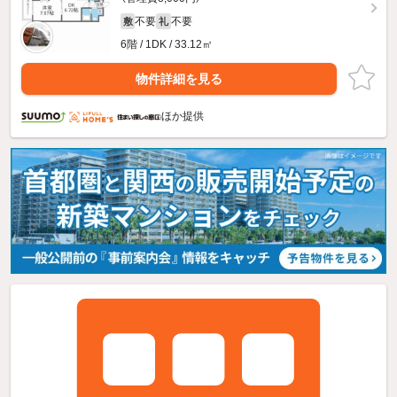
不要
不要
敷
礼
6階 / 1DK / 33.12㎡
物件詳細を見る
ほか提供