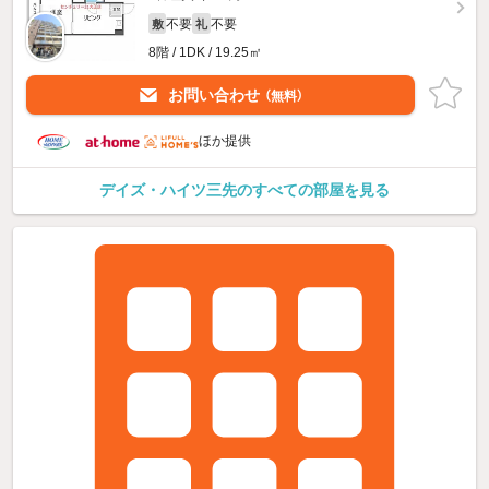
不要
不要
敷
礼
8階 / 1DK / 19.25㎡
お問い合わせ
（無料）
ほか提供
デイズ・ハイツ三先のすべての部屋を見る