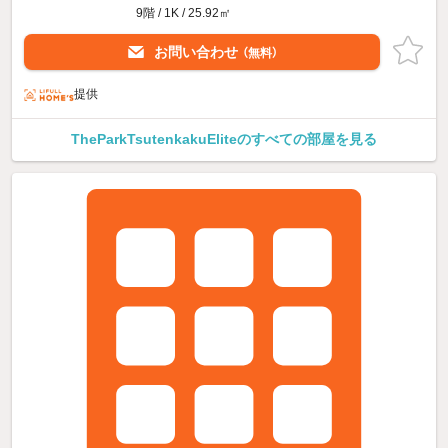
9階 / 1K / 25.92㎡
お問い合わせ
（無料）
提供
TheParkTsutenkakuEliteのすべての部屋を見る