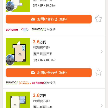
2階 / 1R / 10.08㎡
お問い合わせ
（無料）
ほか提供
3.6
万円
（管理費不要）
不要
不要
敷
礼
3階 / 1R / 10.08㎡
お問い合わせ
（無料）
ほか提供
3.6
万円
（管理費不要）
不要
不要
敷
礼