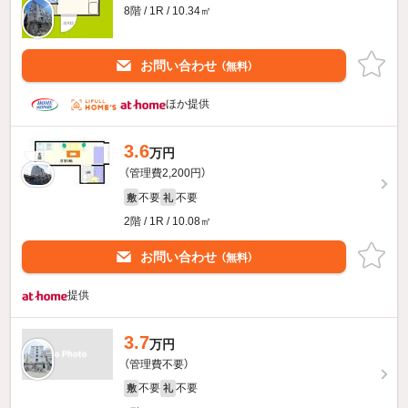
8階 / 1R / 10.34㎡
お問い合わせ
（無料）
ほか提供
3.6
万円
（管理費2,200円）
不要
不要
敷
礼
2階 / 1R / 10.08㎡
お問い合わせ
（無料）
提供
3.7
万円
（管理費不要）
不要
不要
敷
礼