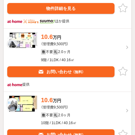
物件詳細を見る
ほか提供
10.6
万円
（管理費9,500円）
不要
2.0ヶ月
敷
礼
9階 / 1LDK / 40.16㎡
お問い合わせ
（無料）
提供
10.6
万円
（管理費9,500円）
不要
2.0ヶ月
敷
礼
10階 / 1LDK / 40.16㎡
お問い合わせ