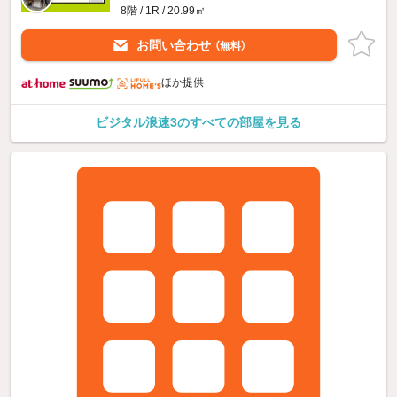
8階 / 1R / 20.99㎡
お問い合わせ
（無料）
ほか提供
ビジタル浪速3のすべての部屋を見る