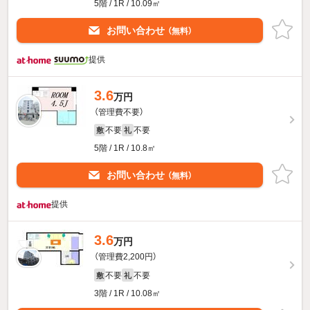
5階 / 1R / 10.09㎡
お問い合わせ
（無料）
提供
3.6
万円
（管理費不要）
不要
不要
敷
礼
5階 / 1R / 10.8㎡
お問い合わせ
（無料）
提供
3.6
万円
（管理費2,200円）
不要
不要
敷
礼
3階 / 1R / 10.08㎡