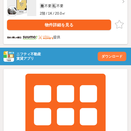
不要
不要
敷
礼
2階 / 1K / 20.0㎡
物件詳細を見る
提供
ニフティ不動産
ダウンロード
賃貸アプリ