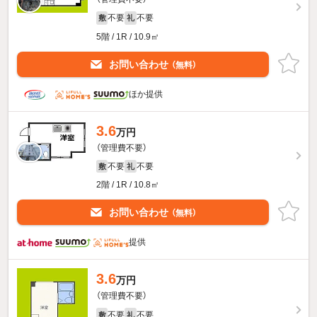
不要
不要
敷
礼
5階 / 1R / 10.9㎡
お問い合わせ
（無料）
ほか提供
3.6
万円
（管理費不要）
不要
不要
敷
礼
2階 / 1R / 10.8㎡
お問い合わせ
（無料）
提供
3.6
万円
（管理費不要）
不要
不要
敷
礼