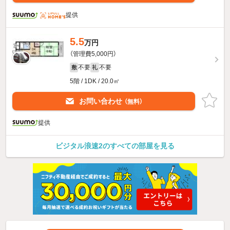
提供
5.5
万円
（管理費5,000円）
不要
不要
敷
礼
5階 / 1DK / 20.0㎡
お問い合わせ
（無料）
提供
ビジタル浪速2のすべての部屋を見る