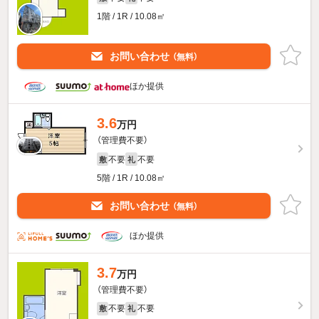
1階 / 1R / 10.08㎡
お問い合わせ
（無料）
ほか提供
3.6
万円
（管理費不要）
不要
不要
敷
礼
5階 / 1R / 10.08㎡
お問い合わせ
（無料）
ほか提供
3.7
万円
（管理費不要）
不要
不要
敷
礼