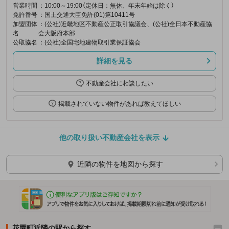
営業時間
：10:00～19:00（定休日：無休、年末年始は除く）
免許番号
：国土交通大臣免許(01)第10411号
加盟団体
：(公社)近畿地区不動産公正取引協議会、(公社)全日本不動産協
名
会大阪府本部
公取協名
：(公社)全国宅地建物取引業保証協会
詳細を見る
不動産会社に相談したい
掲載されていない物件があれば教えてほしい
他の取り扱い不動産会社を表示
近隣の物件を地図から探す
花園町近隣の駅から探す