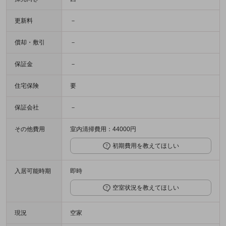
更新料
－
償却・敷引
－
保証金
－
住宅保険
要
保証会社
－
その他費用
室内清掃費用：44000円
初期費用を教えてほしい
入居可能時期
即時
空室状況を教えてほしい
現況
空家