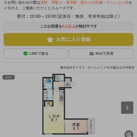
※お問い合わせの際は
賃料・間取り・最寄駅・駅からの距離・マンション名
を
メモの上、ご連絡いただくとスムーズです。
受付：10:00～19:00（定休日：無休、年末年始は除く）
このお部屋を
0
人以上
が検討中です
お気に入り登録
LINEで送る
Mailで共有
株式会社サイラス ホームメイトFC大阪公立大学前店
1
/
21