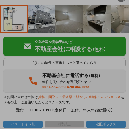
空室確認や見学予約など
不動産会社に相談する
（無料）
この物件の画像をもっと送ってもらう
不動産会社に電話する
（無料）
物件お問い合わせ専用ダイヤル
0037-634-39314-90304-1058
※お問い合わせの際は
賃料・間取り・最寄駅・駅からの距離・マンション名
を
メモの上、ご連絡いただくとスムーズです。
受付：10:00～19:00（定休日：無休、年末年始は除く）
バス・トイレ別
2階以上
宅配ボックス