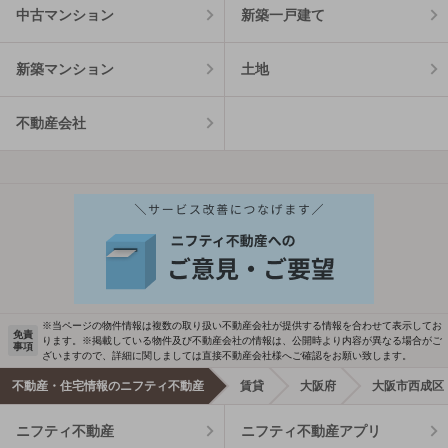
中古マンション
新築一戸建て
新築マンション
土地
不動産会社
※当ページの物件情報は複数の取り扱い不動産会社が提供する情報を合わせて表示してお
免責
ります。※掲載している物件及び不動産会社の情報は、公開時より内容が異なる場合がご
事項
ざいますので、詳細に関しましては直接不動産会社様へご確認をお願い致します。
不動産・住宅情報のニフティ不動産
賃貸
大阪府
大阪市西成区
ニフティ不動産
ニフティ不動産アプリ