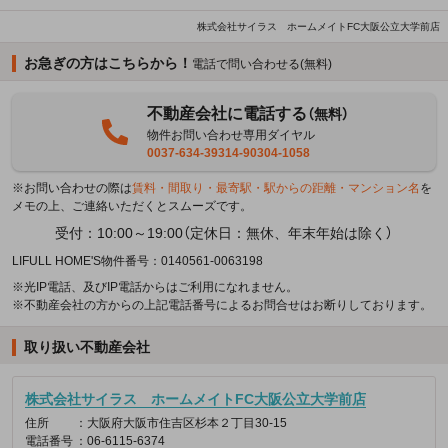
株式会社サイラス ホームメイトFC大阪公立大学前店
お急ぎの方はこちらから！
電話で問い合わせる(無料)
不動産会社に電話する
（無料）
物件お問い合わせ専用ダイヤル
0037-634-39314-90304-1058
※お問い合わせの際は
賃料・間取り・最寄駅・駅からの距離・マンション名
を
メモの上、ご連絡いただくとスムーズです。
受付：10:00～19:00（定休日：無休、年末年始は除く）
LIFULL HOME'S物件番号：0140561-0063198
※光IP電話、及びIP電話からはご利用になれません。
※不動産会社の方からの上記電話番号によるお問合せはお断りしております。
取り扱い不動産会社
株式会社サイラス ホームメイトFC大阪公立大学前店
住所
：大阪府大阪市住吉区杉本２丁目30-15
電話番号
：06-6115-6374