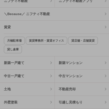
ニフティ不動産
ニフティ不動産アプリ
＼Because／ ニフティ不動産
賃貸
月極駐車場
賃貸事務所・賃貸オフィス
貸店舗・店舗賃貸
貸し倉庫
新築一戸建て
新築マンション
中古一戸建て
中古マンション
土地
不動産売却
外壁塗装
引越し見積もり