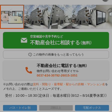
空室確認や見学予約など
不動産会社に相談する
（無料）
この物件の画像をもっと送ってもらう
不動産会社に電話する
（無料）
物件お問い合わせ専用ダイヤル
0037-634-30792-26015-1051
※お問い合わせの際は
賃料・間取り・最寄駅・駅からの距離・マンション名
を
メモの上、ご連絡いただくとスムーズです。
受付：10:00～18:30（定休日：毎週水曜日（8/12～8/16夏季休業））
バス・トイレ別
2階以上
宅配ボックス