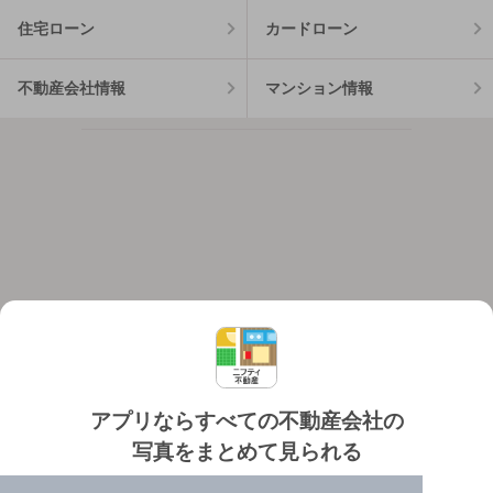
住宅ローン
カードローン
不動産会社情報
マンション情報
アプリならすべての不動産会社の
写真をまとめて見られる
対応機種
個人情報保護ポリシー
利用規約
運営会社