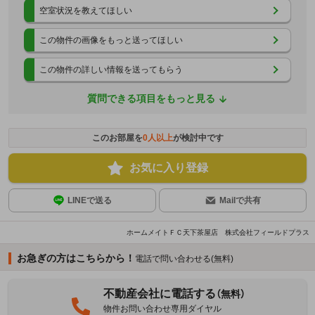
空室状況を教えてほしい
この物件の画像をもっと送ってほしい
この物件の詳しい情報を送ってもらう
質問できる項目をもっと見る
このお部屋を
0
人以上
が検討中です
お気に入り登録
LINEで送る
Mailで共有
ホームメイトＦＣ天下茶屋店 株式会社フィールドプラス
お急ぎの方はこちらから！
電話で問い合わせる(無料)
不動産会社に電話する
（無料）
物件お問い合わせ専用ダイヤル