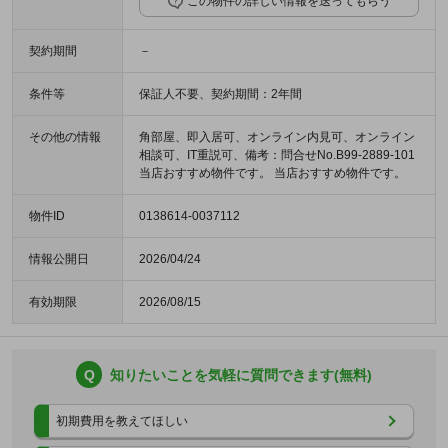
この物件の詳しい情報を送ってもらう
契約期間
－
条件等
保証人不要、契約期間：2年間
その他の情報
角部屋、即入居可、オンライン内見可、オンライン
相談可、IT重説可、備考：問合せNo.B99-2889-101
当店おすすめ物件です。 当店おすすめ物件です。
物件ID
0138614-0037112
情報公開日
2026/04/24
有効期限
2026/08/15
Q
知りたいことを気軽に質問できます(無料)
初期費用を教えてほしい