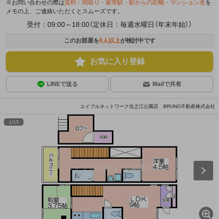
※お問い合わせの際は
賃料・間取り・最寄駅・駅からの距離・マンション名
を
メモの上、ご連絡いただくとスムーズです。
受付：09:00～18:00（定休日：毎週水曜日（年末年始））
このお部屋を
0
人以上
が検討中です
お気に入り登録
LINEで送る
Mailで共有
エイブルネットワーク住之江公園店 BRUNO不動産株式会社
1
/
15