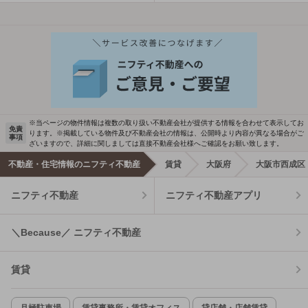
※当ページの物件情報は複数の取り扱い不動産会社が提供する情報を合わせて表示してお
免責
ります。※掲載している物件及び不動産会社の情報は、公開時より内容が異なる場合がご
事項
ざいますので、詳細に関しましては直接不動産会社様へご確認をお願い致します。
不動産・住宅情報のニフティ不動産
賃貸
大阪府
大阪市西成区
ニフティ不動産
ニフティ不動産アプリ
＼Because／ ニフティ不動産
賃貸
月極駐車場
賃貸事務所・賃貸オフィス
貸店舗・店舗賃貸