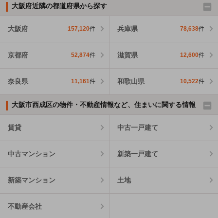
大阪府近隣の都道府県から探す
大阪府
兵庫県
157,120
件
78,638
件
京都府
滋賀県
52,874
件
12,600
件
奈良県
和歌山県
11,161
件
10,522
件
大阪市西成区の物件・不動産情報など、住まいに関する情報
賃貸
中古一戸建て
中古マンション
新築一戸建て
新築マンション
土地
不動産会社