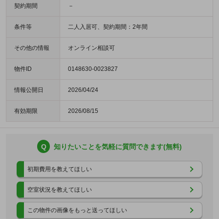
契約期間
－
条件等
二人入居可、契約期間：2年間
その他の情報
オンライン相談可
物件ID
0148630-0023827
情報公開日
2026/04/24
有効期限
2026/08/15
Q
知りたいことを気軽に質問できます(無料)
初期費用を教えてほしい
空室状況を教えてほしい
この物件の画像をもっと送ってほしい