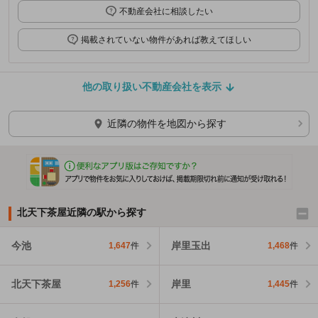
不動産会社に相談したい
掲載されていない物件があれば教えてほしい
他の取り扱い不動産会社を表示
近隣の物件を地図から探す
北天下茶屋近隣の駅から探す
今池
岸里玉出
1,647
件
1,468
件
北天下茶屋
岸里
1,256
件
1,445
件