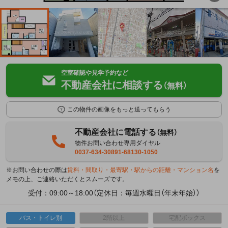
空室確認や見学予約など
不動産会社に相談する
（無料）
この物件の画像をもっと送ってもらう
不動産会社に電話する
（無料）
物件お問い合わせ専用ダイヤル
0037-634-30891-68130-1050
※お問い合わせの際は
賃料・間取り・最寄駅・駅からの距離・マンション名
を
メモの上、ご連絡いただくとスムーズです。
受付：09:00～18:00（定休日：毎週水曜日（年末年始））
バス・トイレ別
2階以上
宅配ボックス