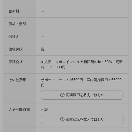
更新料
－
償却・敷引
－
保証金
－
住宅保険
要
保証会社
加入要ニッポンインシュア初回契約時：50%、更新
時：12、000円
その他費用
サポートコール：16500円、室内清掃費用：66000
円
初期費用を教えてほしい
入居可能時期
相談
空室状況を教えてほしい