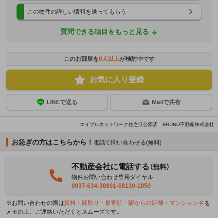
この物件の詳しい情報を送ってもらう
質問できる項目をもっと見る
このお部屋を
0
人以上
が検討中です
お気に入り登録
LINEで送る
Mailで共有
エイブルネットワーク住之江公園店 BRUNO不動産株式会社
お急ぎの方はこちらから！
電話で問い合わせる(無料)
不動産会社に電話する
（無料）
物件お問い合わせ専用ダイヤル
0037-634-30891-68130-1050
※お問い合わせの際は
賃料・間取り・最寄駅・駅からの距離・マンション名
を
メモの上、ご連絡いただくとスムーズです。