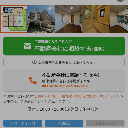
空室確認や見学予約など
不動産会社に相談する
（無料）
この物件の画像をもっと送ってもらう
不動産会社に電話する
（無料）
物件お問い合わせ専用ダイヤル
0037-619-70114-15266-1056
※お問い合わせの際は
賃料・間取り・最寄駅・駅からの距離・マンション名
を
メモの上、ご連絡いただくとスムーズです。
受付：10:00～20:00（定休日：年中無休）
バス・トイレ別
2階以上
宅配ボックス