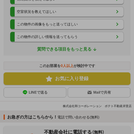
空室状況を教えてほしい
この物件の画像をもっと送ってほしい
この物件の詳しい情報を送ってもらう
質問できる項目をもっと見る
このお部屋を
0
人以上
が検討中です
お気に入り登録
LINEで送る
Mailで共有
株式会社和コーポレーション ポテト不動産岸里店
お急ぎの方はこちらから！
電話で問い合わせる(無料)
不動産会社に電話する
（無料）