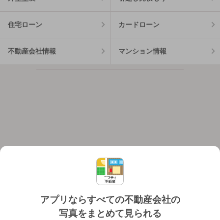
住宅ローン
カードローン
不動産会社情報
マンション情報
アプリならすべての不動産会社の
写真をまとめて見られる
対応機種
個人情報保護ポリシー
利用規約
運営会社