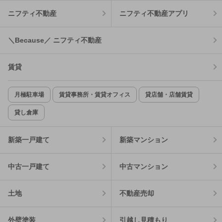
ニフティ不動産
ニフティ不動産アプリ
＼Because／ ニフティ不動産
賃貸
月極駐車場
賃貸事務所・賃貸オフィス
貸店舗・店舗賃貸
貸し倉庫
新築一戸建て
新築マンション
中古一戸建て
中古マンション
土地
不動産売却
外壁塗装
引越し見積もり