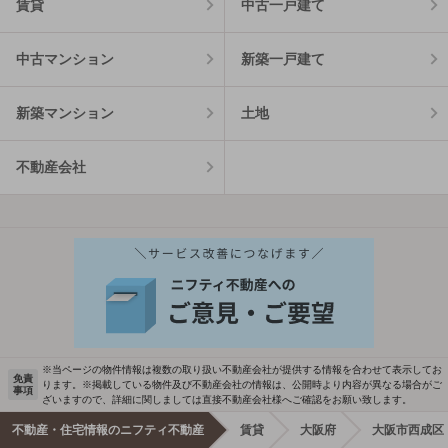
賃貸
中古一戸建て
中古マンション
新築一戸建て
新築マンション
土地
不動産会社
※当ページの物件情報は複数の取り扱い不動産会社が提供する情報を合わせて表示してお
免責
ります。※掲載している物件及び不動産会社の情報は、公開時より内容が異なる場合がご
事項
ざいますので、詳細に関しましては直接不動産会社様へご確認をお願い致します。
不動産・住宅情報のニフティ不動産
賃貸
大阪府
大阪市西成区