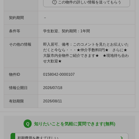
この物件の詳しい情報を送ってもらう
契約期間
－
条件等
学生歓迎、契約期間：1年間
その他の情報
即入居可、備考：このコメントを見たとお伝えいた
だくと今なら・・・★仲介手数料0円★ さらに★
大阪市内全物件ご紹介できます★ ★現地待ち合わ
せ大歓迎★
物件ID
0158042-0000107
情報公開日
2026/07/18
有効期限
2026/08/11
Q
知りたいことを気軽に質問できます(無料)
初期費用を教えてほしい