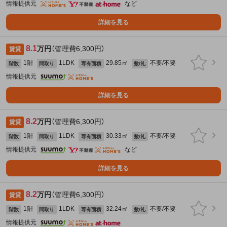
情報提供元
など
詳細を見る
8.1
万円
（管理費6,300円）
賃貸
1階
1LDK
29.85㎡
不要/不要
階数
間取り
専有面積
敷/礼
情報提供元
詳細を見る
8.2
万円
（管理費6,300円）
賃貸
1階
1LDK
30.33㎡
不要/不要
階数
間取り
専有面積
敷/礼
情報提供元
など
詳細を見る
8.2
万円
（管理費6,300円）
賃貸
1階
1LDK
32.24㎡
不要/不要
階数
間取り
専有面積
敷/礼
情報提供元