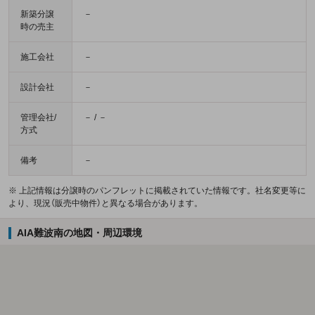
新築分譲
－
時の売主
施工会社
－
設計会社
－
管理会社/
－ / －
方式
備考
－
※ 上記情報は分譲時のパンフレットに掲載されていた情報です。社名変更等に
より、現況（販売中物件）と異なる場合があります。
AIA難波南の地図・周辺環境