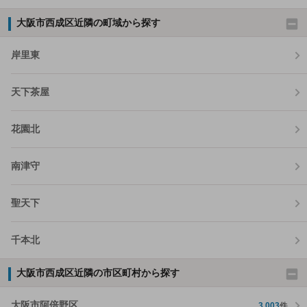
大阪市西成区近隣の町域から探す
岸里東
天下茶屋
花園北
南津守
聖天下
千本北
大阪市西成区近隣の市区町村から探す
大阪市阿倍野区
3,003
件