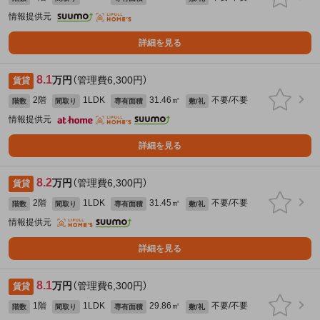
情報提供元
詳細を見る
8.1
万円
（管理費6,300円）
賃貸
2階
1LDK
31.46㎡
不要/不要
階数
間取り
専有面積
敷/礼
情報提供元
詳細を見る
8.2
万円
（管理費6,300円）
賃貸
2階
1LDK
31.45㎡
不要/不要
階数
間取り
専有面積
敷/礼
情報提供元
詳細を見る
8.1
万円
（管理費6,300円）
賃貸
1階
1LDK
29.86㎡
不要/不要
階数
間取り
専有面積
敷/礼