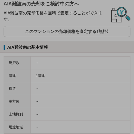
AIA難波南の売却をご検討中の方へ
AIA難波南の売却価格を無料で査定することができま
す。
このマンションの売却価格を査定する（無料）
AIA難波南の基本情報
総戸数
－
階建
4階建
構造
－
主方位
－
土地権利
－
用途地域
－