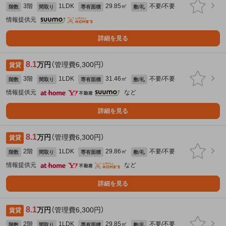
3階
1LDK
29.85㎡
不要/不要
階数
間取り
専有面積
敷/礼
情報提供元
詳細を見る
8.1
万円
（管理費6,300円）
賃貸
3階
1LDK
31.46㎡
不要/不要
階数
間取り
専有面積
敷/礼
情報提供元
など
詳細を見る
8.1
万円
（管理費6,300円）
賃貸
2階
1LDK
29.86㎡
不要/不要
階数
間取り
専有面積
敷/礼
情報提供元
など
詳細を見る
8.1
万円
（管理費6,300円）
賃貸
2階
1LDK
29.85㎡
不要/不要
階数
間取り
専有面積
敷/礼