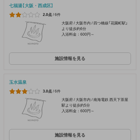
七福湯【大阪・西成区】
2.0点
/
6件
大阪府 / 大阪市内 / 四つ橋線「花園町駅」
より徒歩約6分
入浴料金：600円～
施設情報を見る
玉水温泉
3.0点
/
6件
大阪府 / 大阪市内 / 南海電鉄 西天下茶屋
駅より徒歩約5分
入浴料金：600円～
施設情報を見る