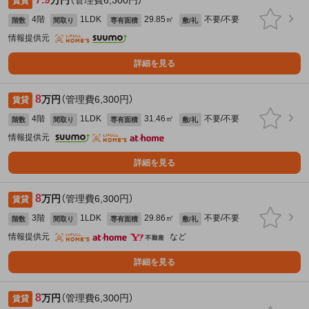
万円
（管理費6,300円）
賃貸
4階
1LDK
29.85㎡
不要/不要
階数
間取り
専有面積
敷/礼
情報提供元
詳細を見る
8
万円
（管理費6,300円）
賃貸
4階
1LDK
31.46㎡
不要/不要
階数
間取り
専有面積
敷/礼
情報提供元
詳細を見る
8
万円
（管理費6,300円）
賃貸
3階
1LDK
29.86㎡
不要/不要
階数
間取り
専有面積
敷/礼
情報提供元
など
詳細を見る
8
万円
（管理費6,300円）
賃貸