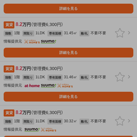
詳細を見る
8.2
万円
（管理費6,300円）
賃貸
1階
1LDK
31.45㎡
不要/不要
階数
間取り
専有面積
敷/礼
情報提供元
詳細を見る
8.2
万円
（管理費6,300円）
賃貸
1階
1LDK
31.46㎡
不要/不要
階数
間取り
専有面積
敷/礼
情報提供元
詳細を見る
8.2
万円
（管理費6,300円）
賃貸
1階
1LDK
30.32㎡
不要/不要
階数
間取り
専有面積
敷/礼
情報提供元