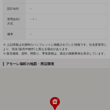
設計会社
－
管理会社/
－ / －
方式
備考
－
※ 上記情報は分譲時のパンフレットに掲載されていた情報です。社名変更等に
より、現況（販売中物件）と異なる場合があります。
※ 販売価格、賃料、間取り、専有面積は、過去の掲載事例を表示しています。
アモーレ福町の地図・周辺環境