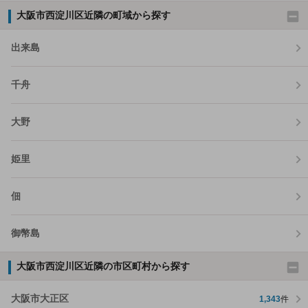
大阪市西淀川区近隣の町域から探す
出来島
千舟
大野
姫里
佃
御幣島
大阪市西淀川区近隣の市区町村から探す
大阪市大正区
1,343
件