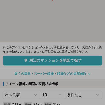
※ このアイコンはマンションのおおよその位置を表しており、実際の場所と異
なる場合がございます。詳しくは不動産会社に直接ご確認ください。
周辺のマンションを地図で探す
近くの温泉・スーパー銭湯・銭湯などの温浴施設
アモーレ福町の周辺の家賃相場情報
7.12
5.2
35
平均値
最安値
最高値
万円
万円
万円