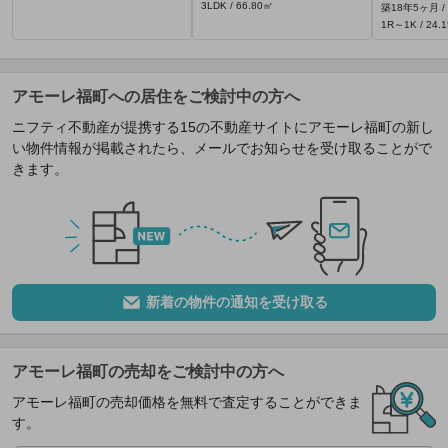
3LDK / 66.80㎡
築18年5ヶ月 /
1R～1K / 24.
アモーレ福町への居住をご検討中の方へ
ニフティ不動産が提携する15の不動産サイトにアモーレ福町の新し
い物件情報が掲載されたら、メールでお知らせを受け取ることがで
きます。
新着の物件の通知を受け取る
アモーレ福町の売却をご検討中の方へ
アモーレ福町の売却価格を無料で査定することができま
す。