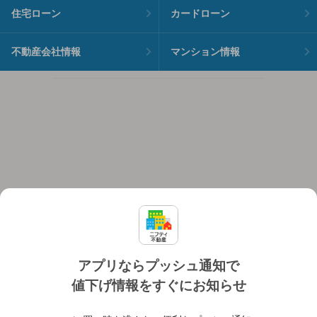
住宅ローン
カードローン
不動産会社情報
マンション情報
アプリならプッシュ通知で
値下げ情報をすぐにお知らせ
対応機種
個人情報保護ポリシー
利用規約
運営会社