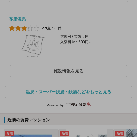
花里温泉
2.9点
/
21件
大阪府 / 大阪市内
入浴料金：600円～
施設情報を見る
温泉・スーパー銭湯・銭湯などをもっと見る
Powered by
近隣の賃貸マンション
新着
新着
新着