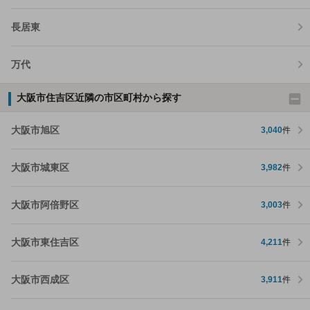
長居東
万代
大阪市住吉区近隣の市区町村から探す
大阪市旭区
3,040
件
大阪市城東区
3,982
件
大阪市阿倍野区
3,003
件
大阪市東住吉区
4,211
件
大阪市西成区
3,911
件