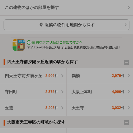
この建物のほかの部屋を探す
ほかの部屋を検索中…
近隣の物件を地図から探す
四天王寺前夕陽ヶ丘近隣の駅から探す
四天王寺前夕陽ヶ丘
鶴橋
2,906
件
2,979
件
寺田町
大阪上本町
2,375
件
4,000
件
玉造
天王寺
3,403
件
3,032
件
大阪市天王寺区の町域から探す