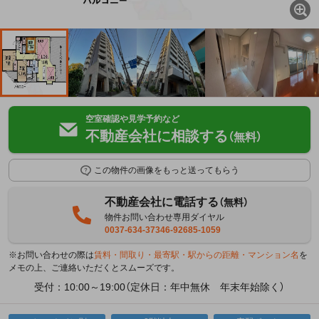
空室確認や見学予約など
不動産会社に相談する
（無料）
この物件の画像をもっと送ってもらう
不動産会社に電話する
（無料）
物件お問い合わせ専用ダイヤル
0037-634-37346-92685-1059
※お問い合わせの際は
賃料・間取り・最寄駅・駅からの距離・マンション名
を
メモの上、ご連絡いただくとスムーズです。
受付：10:00～19:00（定休日：年中無休 年末年始除く）