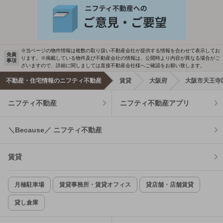
※当ページの物件情報は複数の取り扱い不動産会社が提供する情報を合わせて表示してお
免責
ります。※掲載している物件及び不動産会社の情報は、公開時より内容が異なる場合がご
事項
ざいますので、詳細に関しましては直接不動産会社様へご確認をお願い致します。
不動産・住宅情報のニフティ不動産
賃貸
大阪府
大阪市天王寺
ニフティ不動産
ニフティ不動産アプリ
＼Because／ ニフティ不動産
賃貸
月極駐車場
賃貸事務所・賃貸オフィス
貸店舗・店舗賃貸
貸し倉庫