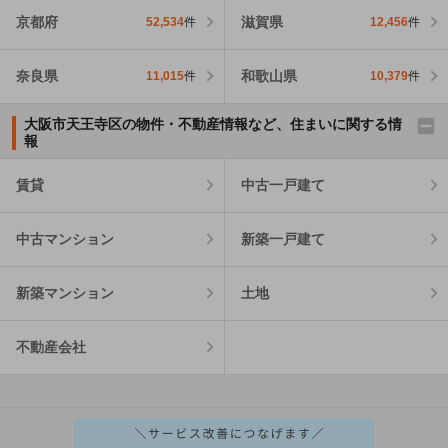
京都府
滋賀県
52,534
件
12,456
件
奈良県
和歌山県
11,015
件
10,379
件
大阪市天王寺区の物件・不動産情報など、住まいに関する情
報
賃貸
中古一戸建て
中古マンション
新築一戸建て
新築マンション
土地
不動産会社