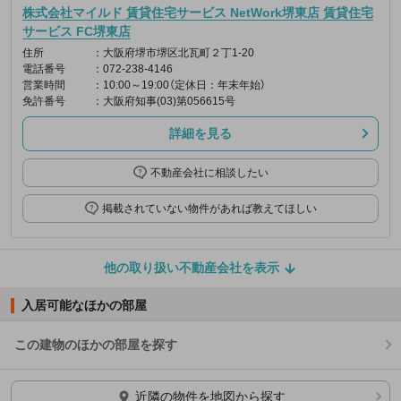
株式会社マイルド 賃貸住宅サービス NetWork堺東店 賃貸住宅
サービス FC堺東店
住所
：大阪府堺市堺区北瓦町２丁1-20
電話番号
：072-238-4146
営業時間
：10:00～19:00（定休日：年末年始）
免許番号
：大阪府知事(03)第056615号
詳細を見る
不動産会社に相談したい
掲載されていない物件があれば教えてほしい
他の取り扱い不動産会社を表示
入居可能なほかの部屋
この建物のほかの部屋を探す
ほかの部屋を検索中…
近隣の物件を地図から探す