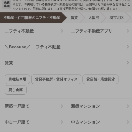
免責
ります。※掲載している物件及び不動産会社の情報は、公開時より内容が異なる場合がご
事項
ざいますので、詳細に関しましては直接不動産会社様へご確認をお願い致します。
不動産・住宅情報のニフティ不動産
賃貸
大阪府
堺市北区
ニフティ不動産
ニフティ不動産アプリ
＼Because／ ニフティ不動産
賃貸
月極駐車場
賃貸事務所・賃貸オフィス
貸店舗・店舗賃貸
貸し倉庫
新築一戸建て
新築マンション
中古一戸建て
中古マンション