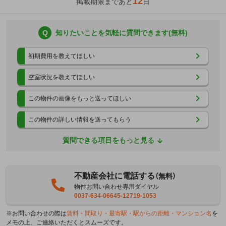
12
掲載期限まであと
日
Q
知りたいことを気軽に質問できます(無料)
初期費用を教えてほしい
空室状況を教えてほしい
この物件の画像をもっと送ってほしい
この物件の詳しい情報を送ってもらう
質問できる項目をもっと見る
不動産会社に電話する
（無料）
物件お問い合わせ専用ダイヤル
0037-634-06645-12719-1053
※お問い合わせの際は
賃料・間取り・最寄駅・駅からの距離・マンション名
を
メモの上、ご連絡いただくとスムーズです。