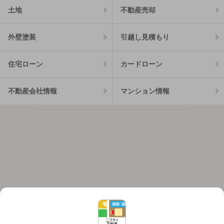
土地
不動産売却
外壁塗装
引越し見積もり
住宅ローン
カードローン
不動産会社情報
マンション情報