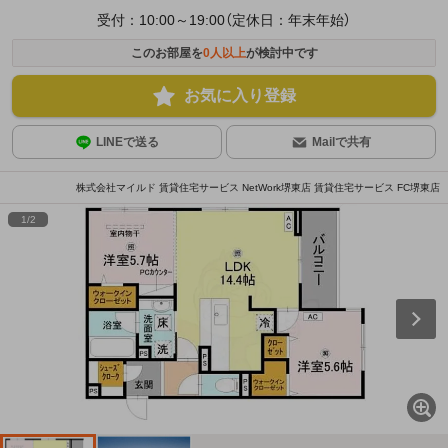
受付：10:00～19:00（定休日：年末年始）
このお部屋を
0
人以上
が検討中です
お気に入り登録
LINEで送る
Mailで共有
株式会社マイルド 賃貸住宅サービス NetWork堺東店 賃貸住宅サービス FC堺東店
1
/
2