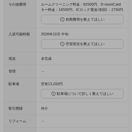
その他費用
ルームクリーニング料金：82500円、D-roomCard
キー料金：16500円、ICロック電池（初回）：2750円
初期費用を教えてほしい
入居可能時期
2026年10月 中旬
空室状況を教えてほしい
現況
未完成
管理
－
駐車場
空有13,200円
駐車場について詳しく教えてほしい
取引態様
仲介
リフォーム
－