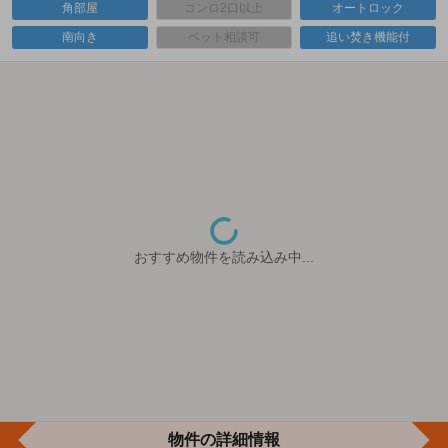
角部屋
コンロ2口以上
オートロック
南向き
ペット相談可
追い焚き機能付
おすすめ物件を読み込み中...
物件の詳細情報