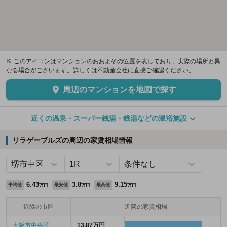
※ このアイコンはマンションのおおよその位置を表しており、実際の場所と異
なる場合がございます。詳しくは不動産会社に直接ご確認ください。
周辺のマンションを地図で探す
近くの温泉・スーパー銭湯・銭湯などの温浴施設
リラゲーブルズの周辺の家賃相場情報
6.43
3.8
9.15
平均値
最安値
最高値
万円
万円
万円
近隣の市区
近隣の家賃相場
大阪市中央区
13.87万円