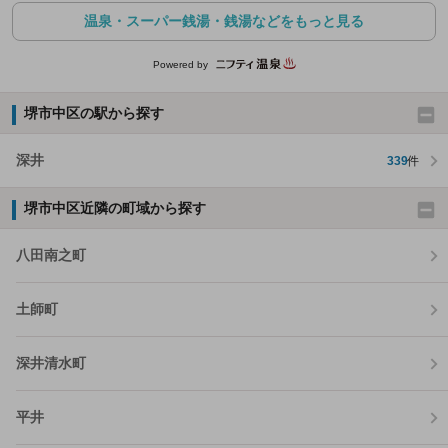
温泉・スーパー銭湯・銭湯などをもっと見る
Powered by
堺市中区の駅から探す
深井
339
件
堺市中区近隣の町域から探す
八田南之町
土師町
深井清水町
平井