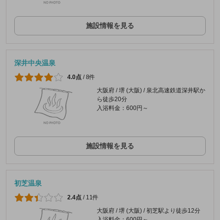
施設情報を見る
深井中央温泉
4.0点
/
8件
大阪府 / 堺 (大阪) / 泉北高速鉄道深井駅か
ら徒歩20分
入浴料金：600円～
施設情報を見る
初芝温泉
2.4点
/
11件
大阪府 / 堺 (大阪) / 初芝駅より徒歩12分
入浴料金：600円～