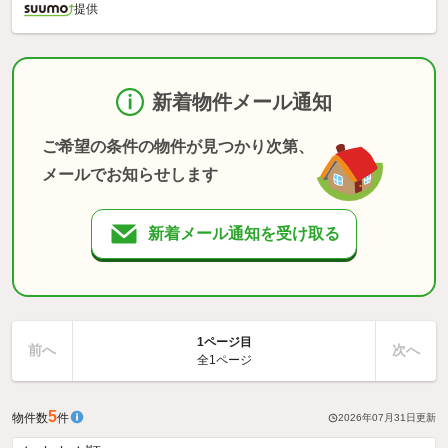
提供
新着物件メール通知
ご希望の条件の物件が見つかり次第、
メールでお知らせします
新着メール通知を受け取る
1ページ目
前へ
次へ
全1ページ
5
物件数
件
2026年07月31日
更新