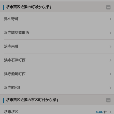
堺市西区近隣の町域から探す
津久野町
浜寺諏訪森町西
浜寺南町
浜寺石津町西
浜寺船尾町西
浜寺昭和町
堺市西区近隣の市区町村から探す
堺市堺区
4,487
件