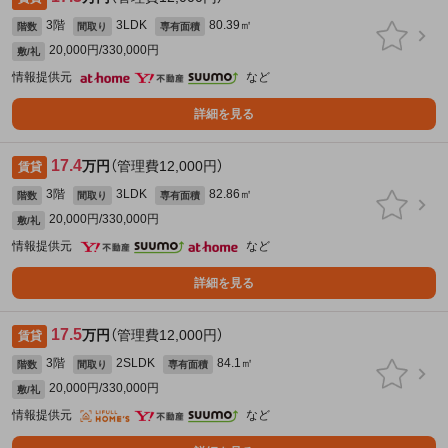
3階
3LDK
80.39㎡
階数
間取り
専有面積
20,000円/330,000円
敷/礼
情報提供元
など
詳細を見る
17.4
万円
（管理費12,000円）
賃貸
3階
3LDK
82.86㎡
階数
間取り
専有面積
20,000円/330,000円
敷/礼
情報提供元
など
詳細を見る
17.5
万円
（管理費12,000円）
賃貸
3階
2SLDK
84.1㎡
階数
間取り
専有面積
20,000円/330,000円
敷/礼
情報提供元
など