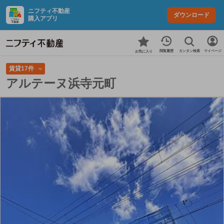
ニフティ不動産
ダウンロード
購入アプリ
カンタン検索
閲覧履歴
マイページ
お気に入り
賃貸17件
アルテーヌ浜寺元町