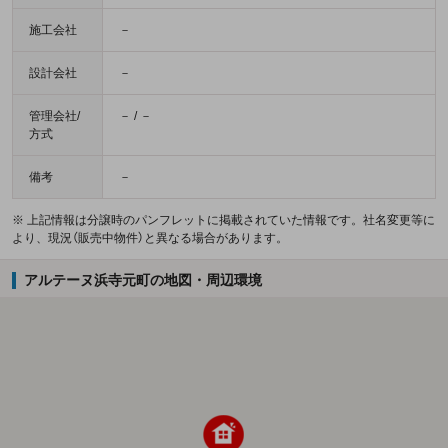
施工会社
－
設計会社
－
管理会社/
－ / －
方式
備考
－
※ 上記情報は分譲時のパンフレットに掲載されていた情報です。社名変更等に
より、現況（販売中物件）と異なる場合があります。
アルテーヌ浜寺元町の地図・周辺環境