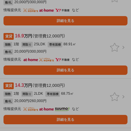
20,000円/300,000円
敷/礼
情報提供元
など
詳細を見る
16.9
万円
（管理費12,000円）
賃貸
1階
2SLDK
88.91㎡
階数
間取り
専有面積
20,000円/300,000円
敷/礼
情報提供元
など
詳細を見る
14.3
万円
（管理費12,000円）
賃貸
1階
2LDK
68.75㎡
階数
間取り
専有面積
20,000円/260,000円
敷/礼
情報提供元
など
詳細を見る