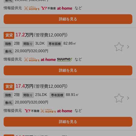
敷/礼
情報提供元
など
詳細を見る
17.2
万円
（管理費12,000円）
賃貸
2階
3LDK
82.86㎡
階数
間取り
専有面積
20,000円/320,000円
敷/礼
情報提供元
など
詳細を見る
17.4
万円
（管理費12,000円）
賃貸
2階
2SLDK
88.91㎡
階数
間取り
専有面積
20,000円/320,000円
敷/礼
情報提供元
など
詳細を見る