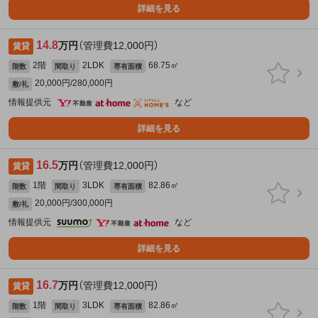
詳細を見る
14.8
万円
（管理費12,000円）
賃貸
2階
2LDK
68.75㎡
階数
間取り
専有面積
20,000円/280,000円
敷/礼
情報提供元
など
詳細を見る
16.5
万円
（管理費12,000円）
賃貸
1階
3LDK
82.86㎡
階数
間取り
専有面積
20,000円/300,000円
敷/礼
情報提供元
など
詳細を見る
16.7
万円
（管理費12,000円）
賃貸
1階
3LDK
82.86㎡
階数
間取り
専有面積