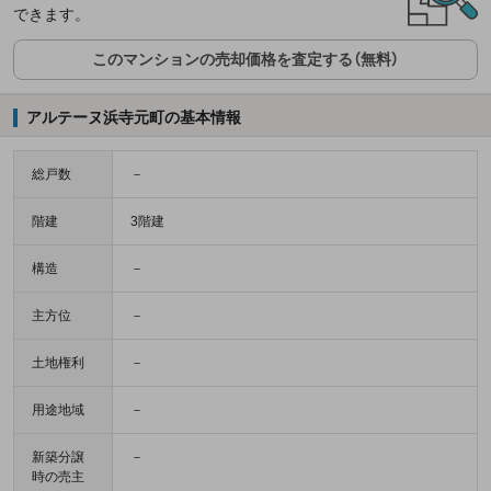
できます。
このマンションの売却価格を査定する（無料）
アルテーヌ浜寺元町の基本情報
総戸数
－
階建
3階建
構造
－
主方位
－
土地権利
－
用途地域
－
新築分譲
－
時の売主