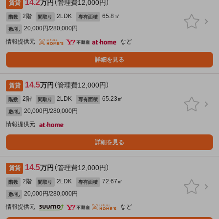
14.2
万円
（管理費12,000円）
賃貸
2階
2LDK
65.8㎡
階数
間取り
専有面積
20,000円/280,000円
敷/礼
情報提供元
など
詳細を見る
14.5
万円
（管理費12,000円）
賃貸
2階
2LDK
65.23㎡
階数
間取り
専有面積
20,000円/280,000円
敷/礼
情報提供元
詳細を見る
14.5
万円
（管理費12,000円）
賃貸
2階
2LDK
72.67㎡
階数
間取り
専有面積
20,000円/280,000円
敷/礼
情報提供元
など