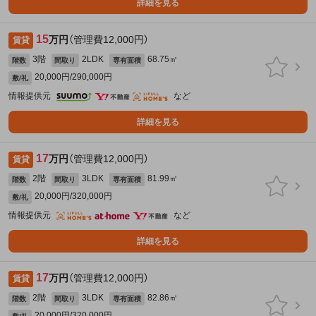
詳細を見る
15
万円
（管理費12,000円）
賃貸
3階
2LDK
68.75㎡
階数
間取り
専有面積
20,000円/290,000円
敷/礼
情報提供元
など
詳細を見る
17
万円
（管理費12,000円）
賃貸
2階
3LDK
81.99㎡
階数
間取り
専有面積
20,000円/320,000円
敷/礼
情報提供元
など
詳細を見る
17
万円
（管理費12,000円）
賃貸
2階
3LDK
82.86㎡
階数
間取り
専有面積
20,000円/320,000円