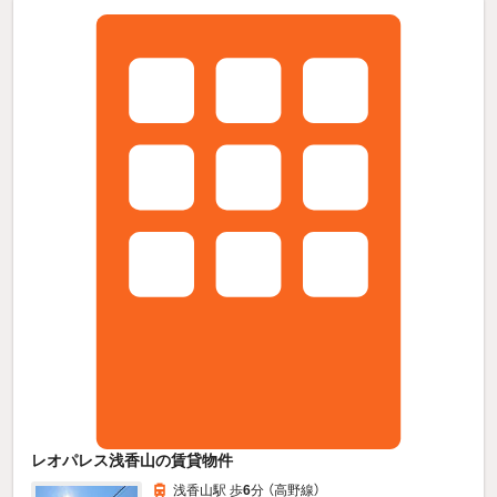
レオパレス浅香山の賃貸物件
浅香山駅 歩
6
分 （高野線）