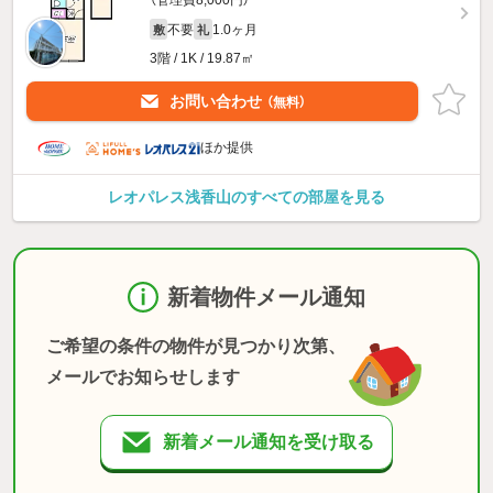
（管理費8,000円）
不要
1.0ヶ月
敷
礼
3階 / 1K / 19.87㎡
お問い合わせ
（無料）
ほか提供
レオパレス浅香山のすべての部屋を見る
新着物件メール通知
ご希望の条件の物件が見つかり次第、
メールでお知らせします
新着メール通知を受け取る