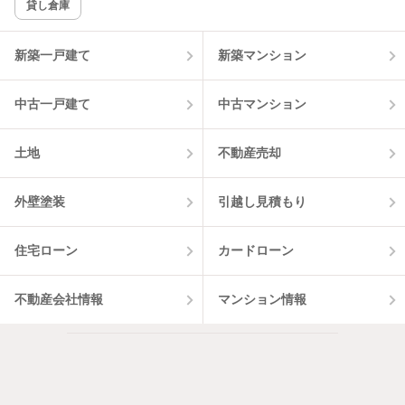
貸し倉庫
該当件数:
物件一覧に反映
2
件
新築一戸建て
新築マンション
中古一戸建て
中古マンション
土地
不動産売却
外壁塗装
引越し見積もり
住宅ローン
カードローン
不動産会社情報
マンション情報