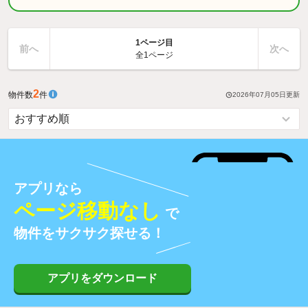
1ページ目
前へ
次へ
全1ページ
2
物件数
件
2026年07月05日
更新
アプリなら
ページ移動なし
で
物件をサクサク探せる！
アプリをダウンロード