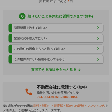
7
掲載期限まであと
日
Q
知りたいことを気軽に質問できます(無料)
初期費用を教えてほしい
空室状況を教えてほしい
この物件の画像をもっと送ってほしい
この物件の詳しい情報を送ってもらう
質問できる項目をもっと見る
不動産会社に電話する
（無料）
物件お問い合わせ専用ダイヤル
0037-634-91361-25848-1054
※お問い合わせの際は
賃料・間取り・最寄駅・駅からの距離・マンション名
を
メモの上、ご連絡いただくとスムーズです。