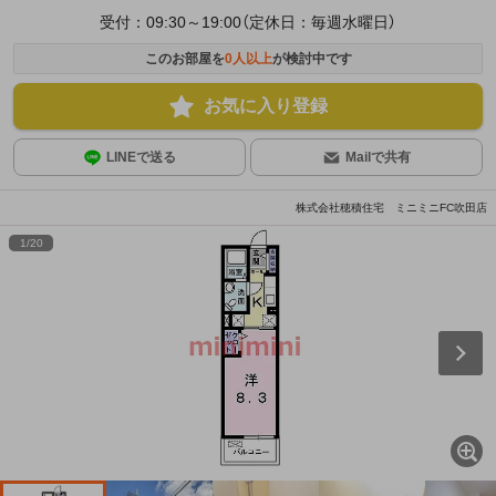
受付：09:30～19:00（定休日：毎週水曜日）
このお部屋を
0
人以上
が検討中です
お気に入り登録
LINEで送る
Mailで共有
株式会社穂積住宅 ミニミニFC吹田店
1
/
20