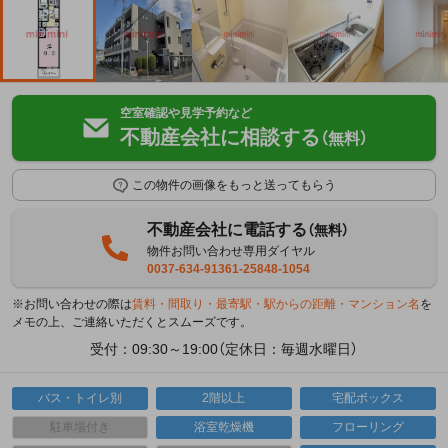
空室確認や見学予約など
不動産会社に相談する
（無料）
この物件の画像をもっと送ってもらう
不動産会社に電話する
（無料）
物件お問い合わせ専用ダイヤル
0037-634-91361-25848-1054
※お問い合わせの際は
賃料・間取り・最寄駅・駅からの距離・マンション名
を
メモの上、ご連絡いただくとスムーズです。
受付：09:30～19:00（定休日：毎週水曜日）
バス・トイレ別
2階以上
宅配ボックス
駐車場付き
浴室乾燥機
フローリング