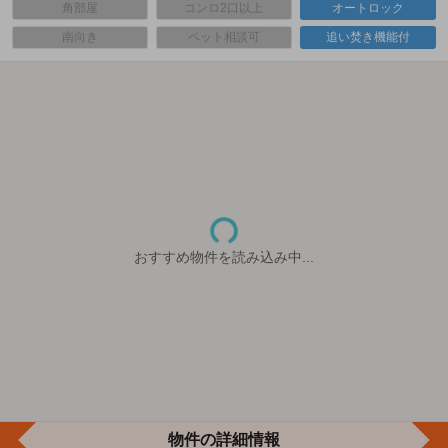
角部屋
コンロ2口以上
オートロック
南向き
ペット相談可
追い焚き機能付
おすすめ物件を読み込み中...
物件の詳細情報