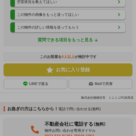
空室状況を教えてほしい
この物件の画像をもっと送ってほしい
この物件の詳しい情報を送ってもらう
質問できる項目をもっと見る
このお部屋を
0
人以上
が検討中です
お気に入り登録
LINEで送る
Mailで共有
株式会社穂積住宅 ミニミニFC吹田店
お急ぎの方はこちらから！
電話で問い合わせる(無料)
不動産会社に電話する
（無料）
物件お問い合わせ専用ダイヤル
0037-634-91361-25848-1054