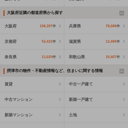
大阪府近隣の都道府県から探す
大阪府
兵庫県
156,397
件
78,088
件
京都府
滋賀県
52,422
件
12,486
件
奈良県
和歌山県
11,020
件
10,407
件
摂津市の物件・不動産情報など、住まいに関する情報
賃貸
中古一戸建て
中古マンション
新築一戸建て
新築マンション
土地