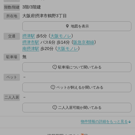
3階/3階建
階数/階建
大阪府摂津市鶴野3丁目
所在地
地図を表示
摂津駅
歩5分
（
大阪モノレ
）
交通
摂津市駅
バス6分
歩14分
（
阪急京都線
）
南摂津駅
歩20分
（
大阪モノレ
）
無
駐車場
駐車場について聞いてみる
－
ペット
ペットが飼えるか聞いてみる
－
二人入居
二人入居可能か聞いてみる
物件情報の詳細をもっと見る