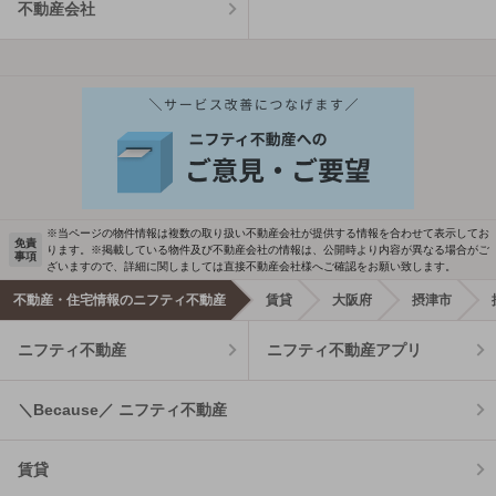
不動産会社
※当ページの物件情報は複数の取り扱い不動産会社が提供する情報を合わせて表示してお
免責
ります。※掲載している物件及び不動産会社の情報は、公開時より内容が異なる場合がご
事項
ざいますので、詳細に関しましては直接不動産会社様へご確認をお願い致します。
不動産・住宅情報のニフティ不動産
賃貸
大阪府
摂津市
ニフティ不動産
ニフティ不動産アプリ
＼Because／ ニフティ不動産
賃貸