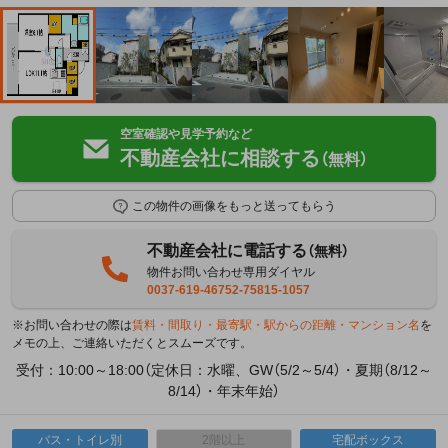
空室確認や見学予約など
不動産会社に相談する
（無料）
この物件の画像をもっと送ってもらう
不動産会社に電話する
（無料）
物件お問い合わせ専用ダイヤル
0037-619-46752-75815-1057
※お問い合わせの際は
賃料・間取り・最寄駅・駅からの距離・マンション名
を
メモの上、ご連絡いただくとスムーズです。
受付：10:00～18:00（定休日：水曜、GW（5/2～5/4）・夏期（8/12～
8/14）・年末年始）
バス・トイレ別
2階以上
宅配ボックス