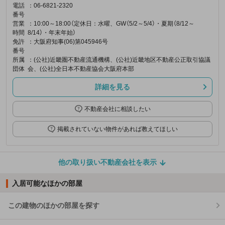
電話
：06-6821-2320
番号
営業
：10:00～18:00（定休日：水曜、GW（5/2～5/4）・夏期（8/12～
時間
8/14）・年末年始）
免許
：大阪府知事(06)第045946号
番号
所属
：(公社)近畿圏不動産流通機構、(公社)近畿地区不動産公正取引協議
団体
会、(公社)全日本不動産協会大阪府本部
詳細を見る
不動産会社に相談したい
掲載されていない物件があれば教えてほしい
他の取り扱い不動産会社を表示
入居可能なほかの部屋
この建物のほかの部屋を探す