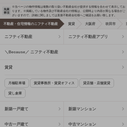
※当ページの物件情報は複数の取り扱い不動産会社が提供する情報を合わせて表示してお
免責
ります。※掲載している物件及び不動産会社の情報は、公開時より内容が異なる場合がご
事項
ざいますので、詳細に関しましては直接不動産会社様へご確認をお願い致します。
不動産・住宅情報のニフティ不動産
賃貸
大阪府
吹田市
ニフティ不動産
ニフティ不動産アプリ
＼Because／ ニフティ不動産
賃貸
月極駐車場
賃貸事務所・賃貸オフィス
貸店舗・店舗賃貸
貸し倉庫
新築一戸建て
新築マンション
中古一戸建て
中古マンション