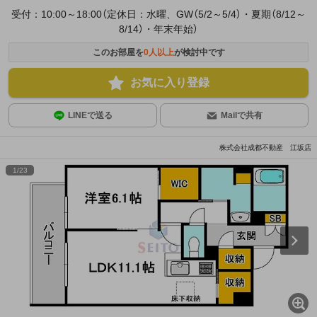
受付：10:00～18:00（定休日：水曜、GW（5/2～5/4）・夏期（8/12～
8/14）・年末年始）
このお部屋を
0
人以上
が検討中です
お気に入り登録
LINEで送る
Mailで共有
株式会社成都不動産 江坂店
1
/
23