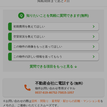
7
掲載期限まであと
日
Q
知りたいことを気軽に質問できます(無料)
初期費用を教えてほしい
空室状況を教えてほしい
この物件の画像をもっと送ってほしい
この物件の詳しい情報を送ってもらう
質問できる項目をもっと見る
不動産会社に電話する
（無料）
物件お問い合わせ専用ダイヤル
0037-619-46752-75815-1057
※お問い合わせの際は
賃料・間取り・最寄駅・駅からの距離・マンション名
を
メモの上、ご連絡いただくとスムーズです。