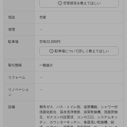
空室状況を教えてほしい
現況
空家
管理
－
駐車場
空有22,000円
駐車場について詳しく教えてほしい
取引態様
一般媒介
リフォーム
－
リノベーショ
－
ン
設備
都市ガス、バス・トイレ別、追焚機能、シャワー付
洗面化粧台、温水洗浄便座、浴室乾燥機、洗面所独
立、ガスコンロ設置済、コンロ三口、システムキッ
チン、カウンターキッチン、食器洗い乾燥機、給