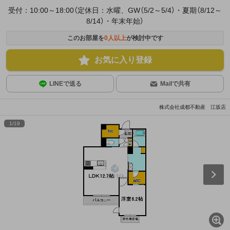
受付：10:00～18:00（定休日：水曜、GW（5/2～5/4）・夏期（8/12～
8/14）・年末年始）
このお部屋を
0
人以上
が検討中です
お気に入り登録
LINEで送る
Mailで共有
株式会社成都不動産 江坂店
1
/
19