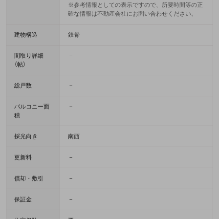
※参考情報としての表示ですので、所要時間等の正
確な情報は不動産会社にお問い合わせください。
建物構造
鉄骨
間取り詳細
－
（帖）
総戸数
－
バルコニー面
－
積
採光向き
南西
更新料
－
償却・敷引
－
保証金
－