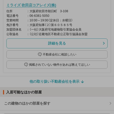
ミライズ 吹田店コアレイズ(株)
住所
：大阪府吹田市朝日町 3-108
電話番号
：06-6381-5050
営業時間
：10:00～19:00（定休日：水曜日）
免許番号
：大阪府知事（２）第６０５８５号
加盟団体名
：（一社）大阪府宅地建物取引業協会会員
公取協名
：（公社）近畿地区不動産公正取引協議会加盟
詳細を見る
不動産会社に相談したい
掲載されていない物件があれば教えてほしい
他の取り扱い不動産会社を表示
入居可能なほかの部屋
この建物のほかの部屋を探す