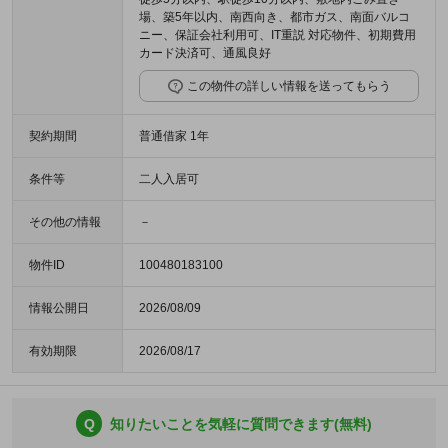
場、築5年以内、南西向き、都市ガス、南面バルコ
ニー、保証会社利用可、IT重説 対応物件、初期費用
カード決済可、通風良好
この物件の詳しい情報を送ってもらう
契約期間
普通借家 1年
条件等
二人入居可
その他の情報
－
物件ID
100480183100
情報公開日
2026/08/09
有効期限
2026/08/17
Q
知りたいことを気軽に質問できます(無料)