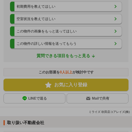
初期費用を教えてほしい
空室状況を教えてほしい
この物件の画像をもっと送ってほしい
この物件の詳しい情報を送ってもらう
質問できる項目をもっと見る
このお部屋を
0
人以上
が検討中です
お気に入り登録
LINEで送る
Mailで共有
ミライズ 吹田店コアレイズ(株)
取り扱い不動産会社