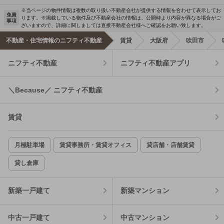
※当ページの物件情報は複数の取り扱い不動産会社が提供する情報を合わせて表示してお
免責
ります。※掲載している物件及び不動産会社の情報は、公開時より内容が異なる場合がご
事項
ざいますので、詳細に関しましては直接不動産会社様へご確認をお願い致します。
不動産・住宅情報のニフティ不動産
賃貸
大阪府
吹田市
ニフティ不動産
ニフティ不動産アプリ
＼Because／ ニフティ不動産
賃貸
月極駐車場
賃貸事務所・賃貸オフィス
貸店舗・店舗賃貸
貸し倉庫
新築一戸建て
新築マンション
中古一戸建て
中古マンション