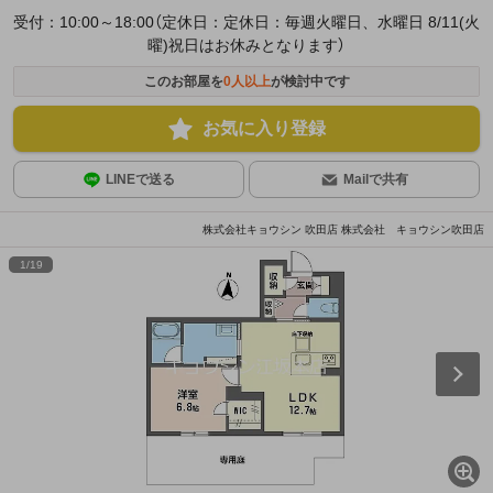
受付：10:00～18:00（定休日：定休日：毎週火曜日、水曜日 8/11(火
曜)祝日はお休みとなります）
このお部屋を
0
人以上
が検討中です
お気に入り登録
LINEで送る
Mailで共有
株式会社キョウシン 吹田店 株式会社 キョウシン吹田店
1
/
19