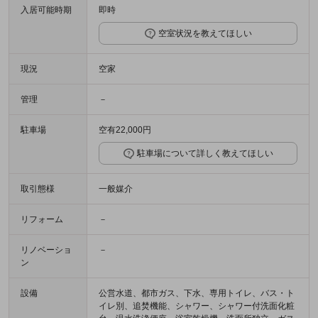
入居可能時期
即時
空室状況を教えてほしい
現況
空家
管理
－
駐車場
空有22,000円
駐車場について詳しく教えてほしい
取引態様
一般媒介
リフォーム
－
リノベーショ
－
ン
設備
公営水道、都市ガス、下水、専用トイレ、バス・ト
イレ別、追焚機能、シャワー、シャワー付洗面化粧