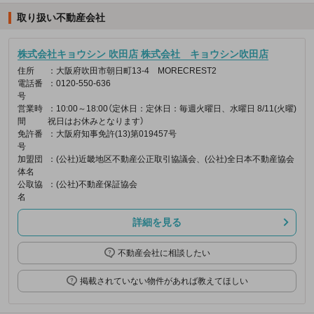
取り扱い不動産会社
株式会社キョウシン 吹田店 株式会社 キョウシン吹田店
住所
：大阪府吹田市朝日町13-4 MORECREST2
電話番
：0120-550-636
号
営業時
：10:00～18:00（定休日：定休日：毎週火曜日、水曜日 8/11(火曜)
間
祝日はお休みとなります）
免許番
：大阪府知事免許(13)第019457号
号
加盟団
：(公社)近畿地区不動産公正取引協議会、(公社)全日本不動産協会
体名
公取協
：(公社)不動産保証協会
名
詳細を見る
不動産会社に相談したい
掲載されていない物件があれば教えてほしい