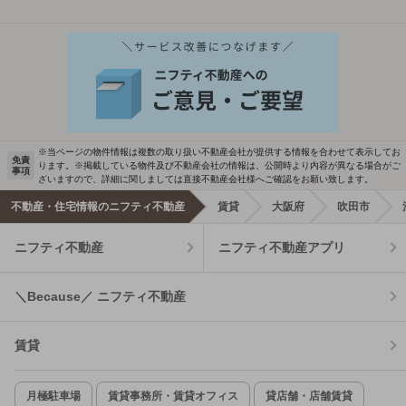
※当ページの物件情報は複数の取り扱い不動産会社が提供する情報を合わせて表示してお
免責
ります。※掲載している物件及び不動産会社の情報は、公開時より内容が異なる場合がご
事項
ざいますので、詳細に関しましては直接不動産会社様へご確認をお願い致します。
不動産・住宅情報のニフティ不動産
賃貸
大阪府
吹田市
ニフティ不動産
ニフティ不動産アプリ
＼Because／ ニフティ不動産
賃貸
月極駐車場
賃貸事務所・賃貸オフィス
貸店舗・店舗賃貸