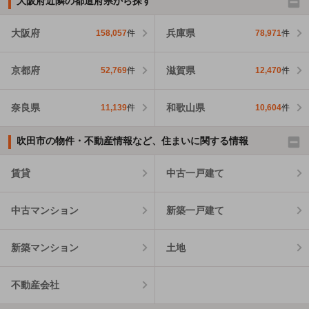
大阪府近隣の都道府県から探す
大阪府
兵庫県
158,057
件
78,971
件
京都府
滋賀県
52,769
件
12,470
件
奈良県
和歌山県
11,139
件
10,604
件
吹田市の物件・不動産情報など、住まいに関する情報
賃貸
中古一戸建て
中古マンション
新築一戸建て
新築マンション
土地
不動産会社