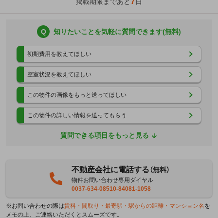
7
掲載期限まであと
日
Q
知りたいことを気軽に質問できます(無料)
初期費用を教えてほしい
空室状況を教えてほしい
この物件の画像をもっと送ってほしい
この物件の詳しい情報を送ってもらう
質問できる項目をもっと見る
不動産会社に電話する
（無料）
物件お問い合わせ専用ダイヤル
0037-634-08510-84081-1058
※お問い合わせの際は
賃料・間取り・最寄駅・駅からの距離・マンション名
を
メモの上、ご連絡いただくとスムーズです。