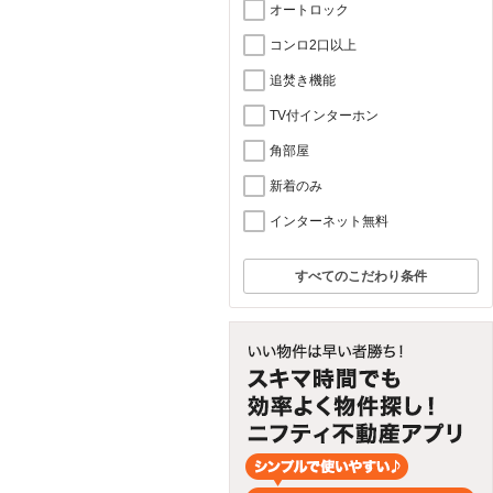
オートロック
コンロ2口以上
追焚き機能
TV付インターホン
角部屋
新着のみ
インターネット無料
すべてのこだわり条件