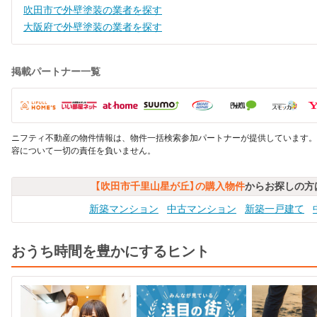
吹田市で外壁塗装の業者を探す
大阪府で外壁塗装の業者を探す
掲載パートナー一覧
ニフティ不動産の物件情報は、物件一括検索参加パートナーが提供しています。
容について一切の責任を負いません。
【吹田市千里山星が丘】の購入物件
からお探しの方
新築マンション
中古マンション
新築一戸建て
おうち時間を豊かにするヒント