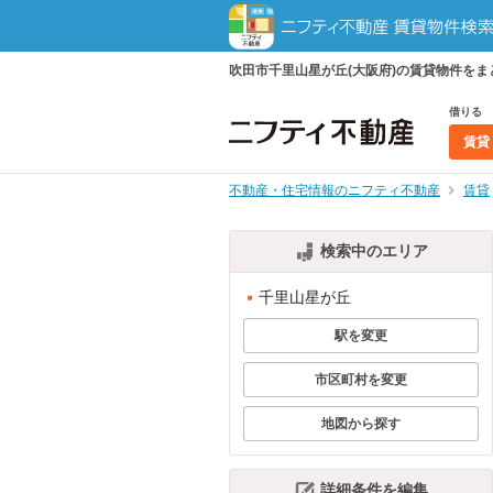
吹田市千里山星が丘(大阪府)の賃貸物件を
借りる
賃貸
不動産・住宅情報のニフティ不動産
賃貸
検索中のエリア
千里山星が丘
駅を変更
市区町村を変更
地図から探す
詳細条件を編集