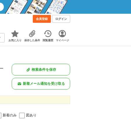
会員登録
ログイン
お気に入り
保存した条件
閲覧履歴
マイページ
一
検索条件を保存
。
新着メール通知を受け取る
新着のみ
図あり