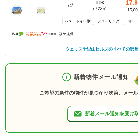
17.9
3LDK
7階
79.22㎡
15,0
バス・トイレ別
フローリング
オー
ほか提供
ウェリス千里山ヒルズのすべての部
新着物件メール通知
ご希望の条件の物件が見つかり次第、メール
新着メール通知を受け