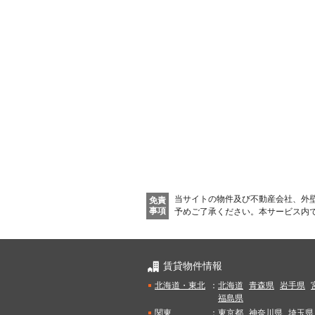
当サイトの物件及び不動産会社、外
免責
事項
予めご了承ください。
本サービス内
賃貸物件情報
北海道・東北
：
北海道
青森県
岩手県
福島県
関東
：
東京都
神奈川県
埼玉県