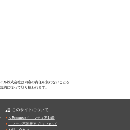
イル株式会社は内容の責任を負わないことを
規約に従って取り扱われます。
このサイトについて
）
＼Because／ ニフティ不動産
ニフティ不動産アプリについて