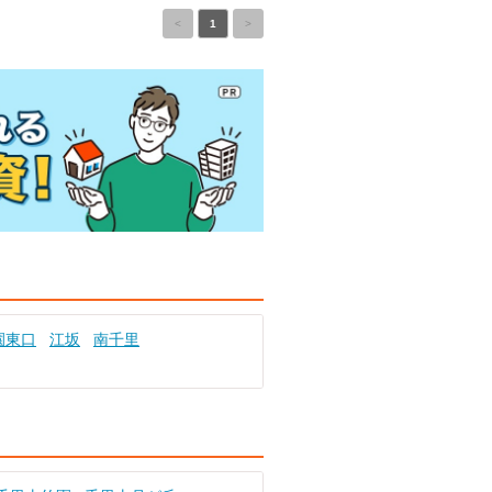
<
1
>
園東口
江坂
南千里