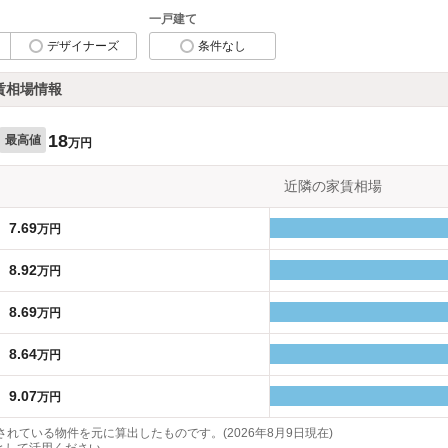
一戸建て
デザイナーズ
条件なし
賃相場情報
18
最高値
万円
近隣の家賃相場
7.69
万円
8.92
万円
8.69
万円
8.64
万円
9.07
万円
れている物件を元に算出したものです。(2026年8月9日現在)