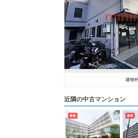
建物
近隣の中古マンション
新着
新着