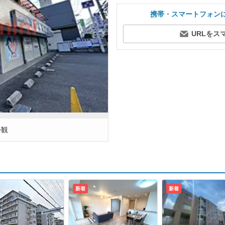
携帯・スマートフォン
URLをス
外観
新着
新着