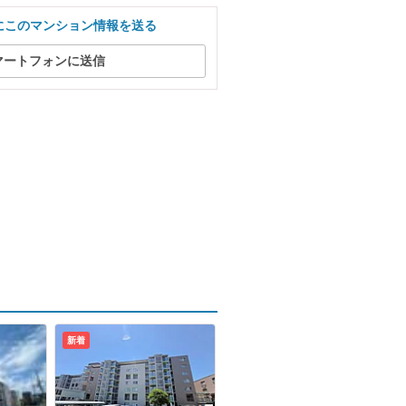
にこのマンション情報を送る
マートフォンに送信
新着