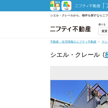
シエル・クレールから、物件を探すならニフ
借りる
賃貸
不動産・住宅情報のニフティ不動産
マン
シエル・クレール
（