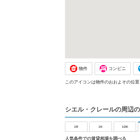
物件
コンビニ
このアイコンは物件のおおよその位置
シエル・クレールの周辺の
1R
1K
1DK
人気条件での賃貸相場を調べる