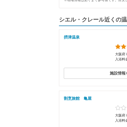
※相場情報はあくまで参考値です。目安
シエル・クレール近くの温
摂津温泉
大阪府 
入浴料金
施設情報
割烹旅館 亀屋
大阪府 
入浴料