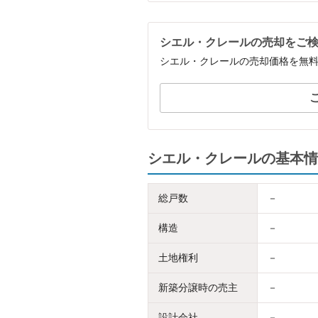
シエル・クレールの売却をご
シエル・クレールの売却価格を無
シエル・クレールの基本情
総戸数
－
構造
－
土地権利
－
新築分譲時の売主
－
設計会社
－