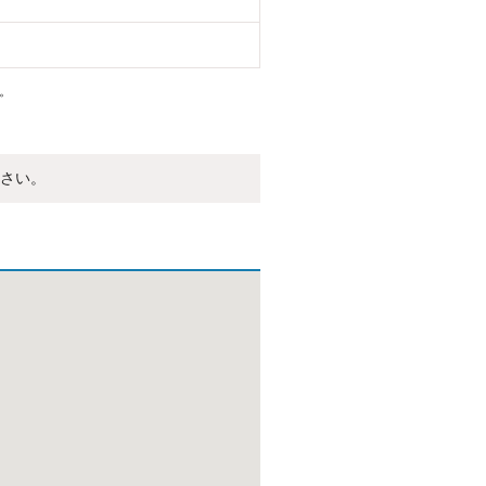
。
さい。