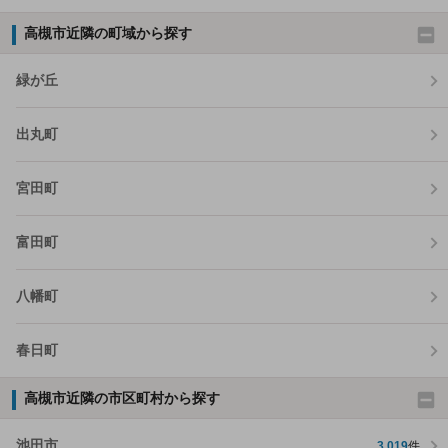
高槻市近隣の町域から探す
緑が丘
出丸町
宮田町
富田町
八幡町
春日町
高槻市近隣の市区町村から探す
池田市
3,019
件