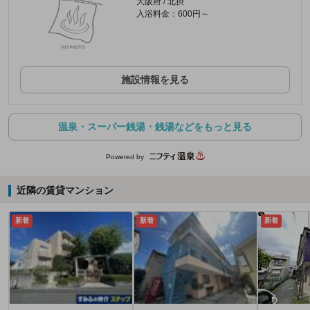
大阪府 / 北摂
入浴料金：600円～
施設情報を見る
温泉・スーパー銭湯・銭湯などをもっと見る
Powered by
近隣の賃貸マンション
新着
新着
新着