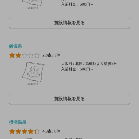
入浴料金：600円～
施設情報を見る
錦温泉
2.0点
/
3件
大阪府 / 北摂 / 高槻駅より徒歩2分
入浴料金：600円～
施設情報を見る
摂津温泉
4.3点
/
6件