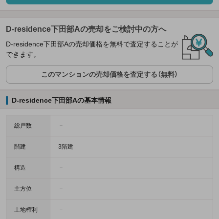
D-residence下田部Aの売却をご検討中の方へ
D-residence下田部Aの売却価格を無料で査定することが
できます。
このマンションの売却価格を査定する（無料）
D-residence下田部Aの基本情報
総戸数
－
階建
3階建
構造
－
主方位
－
土地権利
－