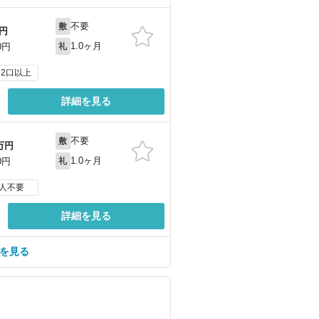
不要
敷
円
1.0ヶ月
0円
礼
2口以上
詳細を見る
不要
敷
万円
1.0ヶ月
0円
礼
人不要
詳細を見る
を見る
）