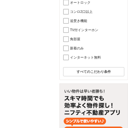
オートロック
コンロ2口以上
追焚き機能
TV付インターホン
角部屋
新着のみ
インターネット無料
すべてのこだわり条件