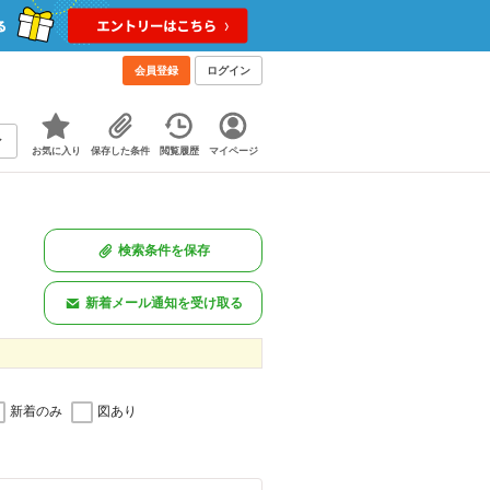
会員登録
ログイン
お気に入り
保存した条件
閲覧履歴
マイページ
検索条件を保存
新着メール通知を受け取る
新着のみ
図あり