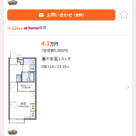
お問い合わせ
（無料）
提供
4.1
万円
（管理費5,000円）
不要
1.0ヶ月
敷
礼
2階 / 1K / 23.18㎡