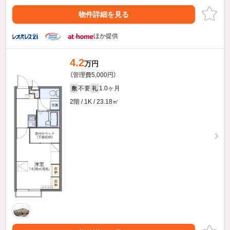
物件詳細を見る
ほか提供
4.2
万円
（管理費5,000円）
不要
1.0ヶ月
敷
礼
2階 / 1K / 23.18㎡