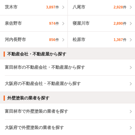
茨木市
八尾市
3,897
件
2,928
件
泉佐野市
寝屋川市
974
件
2,890
件
河内長野市
松原市
856
件
1,367
件
不動産会社・不動産屋から探す
富田林市の不動産会社・不動産屋から探す
大阪府の不動産会社・不動産屋から探す
外壁塗装の業者を探す
富田林市で外壁塗装の業者を探す
大阪府で外壁塗装の業者を探す