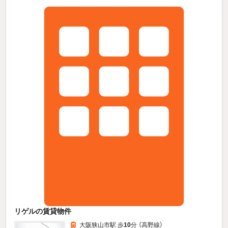
リゲルの賃貸物件
大阪狭山市駅 歩
10
分 （高野線）