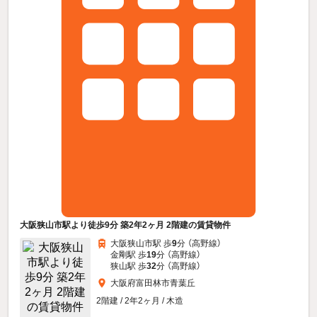
大阪狭山市駅より徒歩9分 築2年2ヶ月 2階建の賃貸物件
大阪狭山市駅 歩
9
分 （高野線）
金剛駅 歩
19
分 （高野線）
狭山駅 歩
32
分 （高野線）
大阪府富田林市青葉丘
2階建 / 2年2ヶ月 / 木造