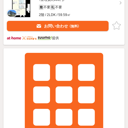
不要
不要
敷
礼
2階 / 2LDK / 59.59㎡
お問い合わせ
（無料）
提供