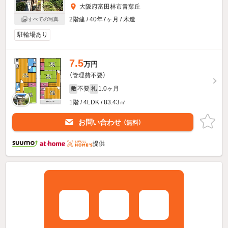
大阪府富田林市青葉丘
2階建 / 40年7ヶ月 / 木造
すべての写真
駐輪場あり
7.5
万円
（管理費不要）
不要
1.0ヶ月
敷
礼
1階 / 4LDK / 83.43㎡
お問い合わせ
（無料）
提供