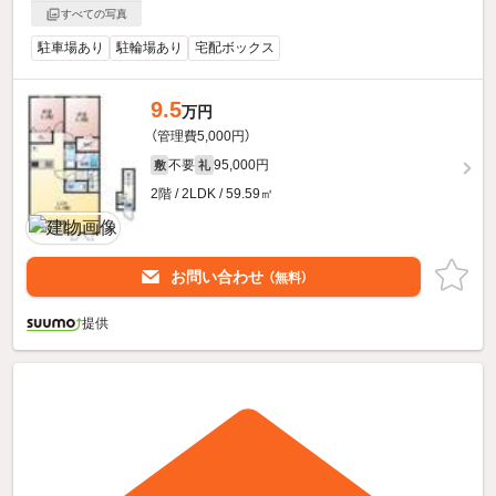
すべての写真
駐車場あり
駐輪場あり
宅配ボックス
9.5
万円
（管理費5,000円）
不要
95,000円
敷
礼
2階 / 2LDK / 59.59㎡
お問い合わせ
（無料）
提供