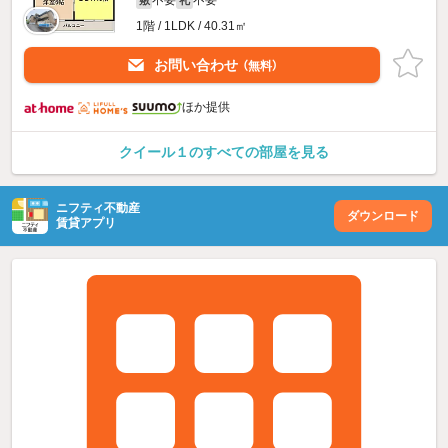
1階 / 1LDK / 40.31㎡
お問い合わせ
（無料）
ほか提供
クイール１のすべての部屋を見る
ニフティ不動産
ダウンロード
賃貸アプリ