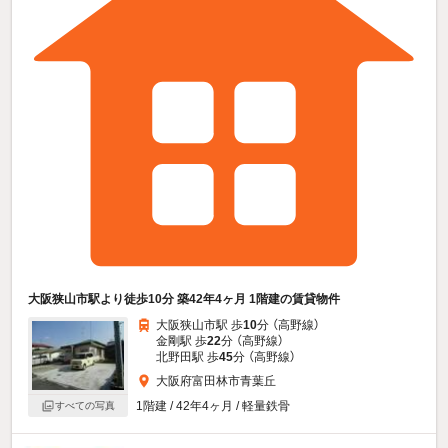
大阪狭山市駅より徒歩10分 築42年4ヶ月 1階建の賃貸物件
大阪狭山市駅 歩
10
分 （高野線）
金剛駅 歩
22
分 （高野線）
北野田駅 歩
45
分 （高野線）
大阪府富田林市青葉丘
1階建 / 42年4ヶ月 / 軽量鉄骨
すべての写真