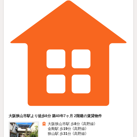
大阪狭山市駅より徒歩8分 築40年7ヶ月 2階建の賃貸物件
大阪狭山市駅 歩
8
分 （高野線）
金剛駅 歩
19
分 （高野線）
狭山駅 歩
31
分 （高野線）