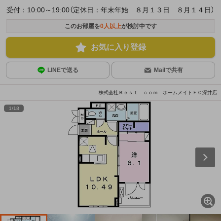
受付：10:00～19:00（定休日：年末年始 ８月１３日 ８月１４日）
このお部屋を
0
人以上
が検討中です
お気に入り登録
LINEで送る
Mailで共有
株式会社Ｂｅｓｔ ｃｏｍ ホームメイトＦＣ深井店
1
/
18