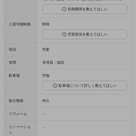
初期費用を教えてほしい
入居可能時期
即時
空室状況を教えてほしい
現況
空家
管理
管理員：巡回
駐車場
空無
駐車場について詳しく教えてほしい
取引態様
仲介
リフォーム
－
リノベーショ
－
ン