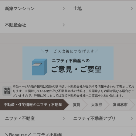
新築マンション
土地
不動産会社
※当ページの物件情報は複数の取り扱い不動産会社が提供する情報を合わせて表示してお
免責
ります。※掲載している物件及び不動産会社の情報は、公開時より内容が異なる場合がご
事項
ざいますので、詳細に関しましては直接不動産会社様へご確認をお願い致します。
不動産・住宅情報のニフティ不動産
賃貸
大阪府
富田林市
ニフティ不動産
ニフティ不動産アプリ
＼Because／ ニフティ不動産