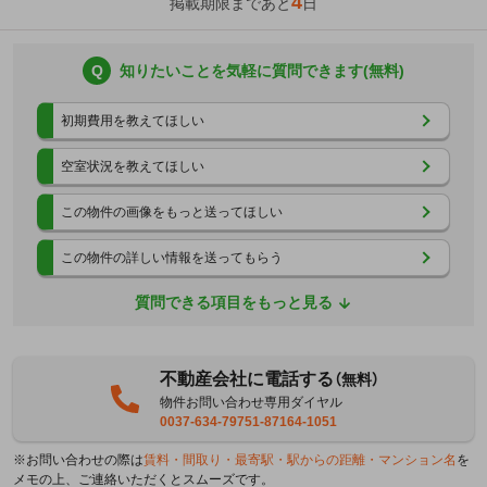
4
掲載期限まであと
日
Q
知りたいことを気軽に質問できます(無料)
初期費用を教えてほしい
空室状況を教えてほしい
この物件の画像をもっと送ってほしい
この物件の詳しい情報を送ってもらう
質問できる項目をもっと見る
不動産会社に電話する
（無料）
物件お問い合わせ専用ダイヤル
0037-634-79751-87164-1051
※お問い合わせの際は
賃料・間取り・最寄駅・駅からの距離・マンション名
を
メモの上、ご連絡いただくとスムーズです。