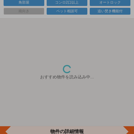
角部屋
コンロ2口以上
オートロック
南向き
ペット相談可
追い焚き機能付
おすすめ物件を読み込み中...
物件の詳細情報