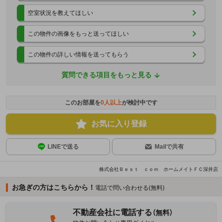
空室状況を教えてほしい
この物件の画像をもっと送ってほしい
この物件の詳しい情報を送ってもらう
質問できる項目をもっと見る
このお部屋を
0
人以上
が検討中です
お気に入り登録
LINEで送る
Mailで共有
株式会社Ｂｅｓｔ ｃｏｍ ホームメイトＦＣ深井店
お急ぎの方はこちらから！
電話で問い合わせる(無料)
不動産会社に電話する
（無料）