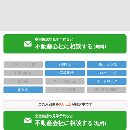
空室確認や見学予約など
不動産会社に相談する
（無料）
バス・トイレ別
2階以上
宅配ボックス
駐車場付き
浴室乾燥機
フローリング
角部屋
コンロ2口以上
オートロック
南向き
ペット相談可
追い焚き機能付
このお部屋を
0
人以上
が検討中です
空室確認や見学予約など
不動産会社に相談する
（無料）