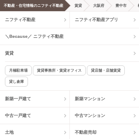
不動産・住宅情報のニフティ不動産
賃貸
大阪府
豊中市
ニフティ不動産
ニフティ不動産アプリ
＼Because／ ニフティ不動産
賃貸
月極駐車場
賃貸事務所・賃貸オフィス
貸店舗・店舗賃貸
貸し倉庫
新築一戸建て
新築マンション
中古一戸建て
中古マンション
土地
不動産売却