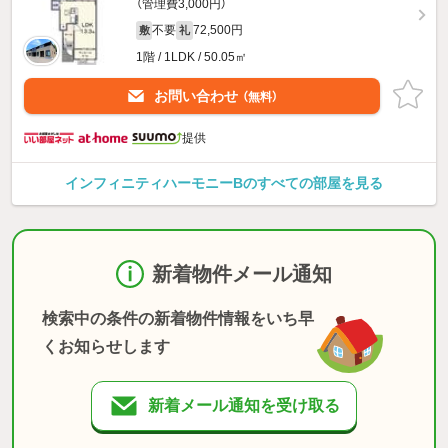
（管理費3,000円）
不要
72,500円
敷
礼
1階 / 1LDK / 50.05㎡
お問い合わせ
（無料）
提供
インフィニティハーモニーBのすべての部屋を見る
新着物件メール通知
検索中の条件の新着物件情報をいち早
くお知らせします
新着メール通知を受け取る