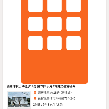
西唐津駅より徒歩18分 築7年8ヶ月 2階建の賃貸物件
西唐津駅 歩
18
分 （唐津線）
佐賀県唐津市八幡町734-246
2階建 / 7年8ヶ月 / 木造