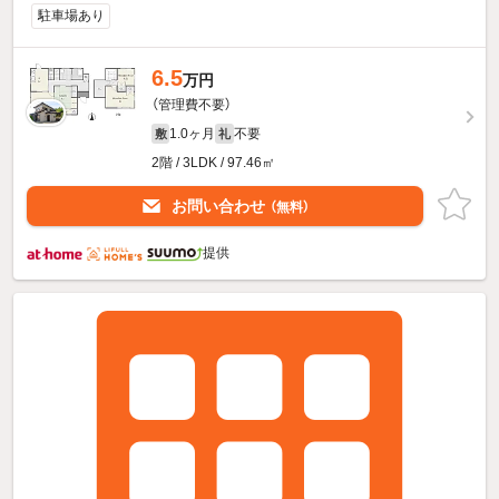
駐車場あり
6.5
万円
（管理費不要）
1.0ヶ月
不要
敷
礼
2階 / 3LDK / 97.46㎡
お問い合わせ
（無料）
提供