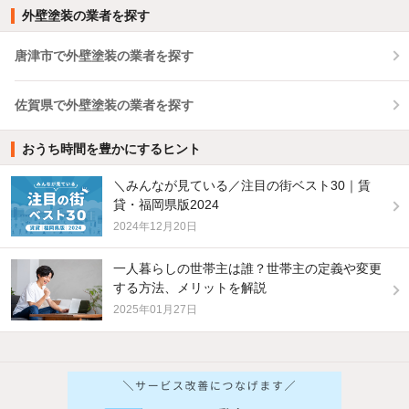
外壁塗装の業者を探す
唐津市で外壁塗装の業者を探す
佐賀県で外壁塗装の業者を探す
おうち時間を豊かにするヒント
＼みんなが見ている／注目の街ベスト30｜賃
貸・福岡県版2024
2024年12月20日
一人暮らしの世帯主は誰？世帯主の定義や変更
する方法、メリットを解説
2025年01月27日
他の人はこんな条件で絞り込んでいます！
人気のこだわり条件