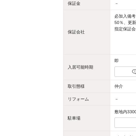
保証金
－
必加入備考
50％、更新
指定保証会
保証会社
即
入居可能時期
取引態様
仲介
リフォーム
－
敷地内330
駐車場