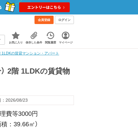
会員登録
ログイン
お気に入り
保存した条件
閲覧履歴
マイページ
階 1LDKの賃貸マンション・アパート
 2階 1LDKの賃貸物
2026/08/23
理費等3000円
積：39.66㎡）