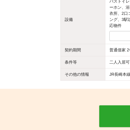
バストイレ
ーホン、浴
衣所、2口
設備
ング、3駅
応物件
契約期間
普通借家 2
条件等
二人入居可
その他の情報
JR長崎本