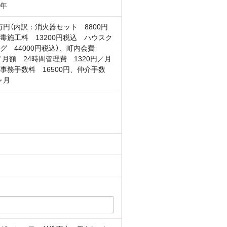
2年
6万円（内訳：消火器セット 8800円
毒施工料 13200円税込 ハウスク
グ 44000円税込）、町内会費
円／月額 24時間管理費 1320円／月
事務手数料 16500円、仲介手数
ヶ月