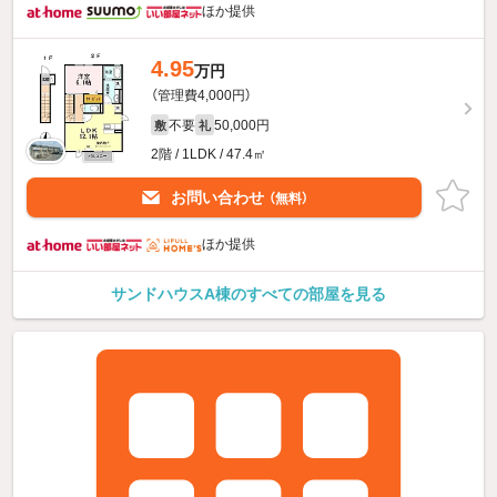
ほか提供
4.95
万円
（管理費4,000円）
不要
50,000円
敷
礼
2階 / 1LDK / 47.4㎡
お問い合わせ
（無料）
ほか提供
サンドハウスA棟のすべての部屋を見る