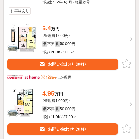
2階建 / 12年9ヶ月 / 軽量鉄骨
駐車場あり
5.4
万円
（管理費4,000円）
不要
50,000円
敷
礼
2階 / 2LDK / 50.9㎡
お問い合わせ
（無料）
ほか提供
4.95
万円
（管理費4,000円）
不要
50,000円
敷
礼
1階 / 1LDK / 37.99㎡
お問い合わせ
（無料）