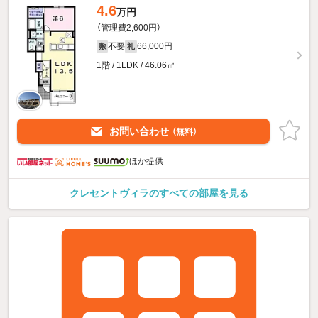
4.6
万円
（管理費2,600円）
不要
66,000円
敷
礼
1階 / 1LDK / 46.06㎡
お問い合わせ
（無料）
ほか提供
クレセントヴィラのすべての部屋を見る