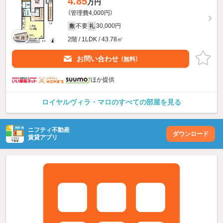
4.85
万円
（管理費4,000円）
不要
30,000円
敷
礼
2階 / 1LDK / 43.78㎡
お問い合わせ
（無料）
ほか提供
ロイヤルヴィラ・マロのすべての部屋を見る
ニフティ不動産
ダウンロード
賃貸アプリ