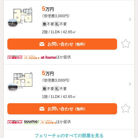
5
万円
（管理費3,000円）
不要
不要
敷
礼
2階 / 1LDK / 42.65㎡
お問い合わせ
（無料）
ほか提供
5
万円
（管理費3,000円）
不要
不要
敷
礼
1階 / 1LDK / 42.65㎡
お問い合わせ
（無料）
ほか提供
フェリーチェのすべての部屋を見る