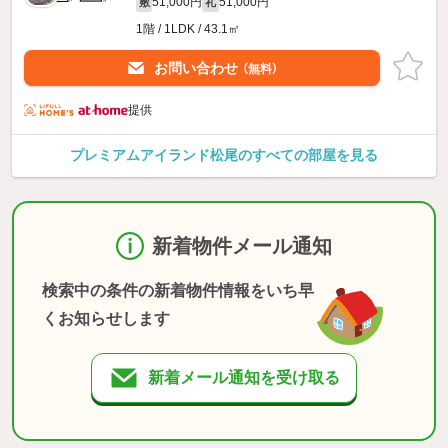
51,000円
51,000円
敷
礼
1階 / 1LDK / 43.1㎡
お問い合わせ
（無料）
提供
プレミアムアイランド松尾のすべての部屋を見る
新着物件メール通知
検索中の条件の新着物件情報をいち早
くお知らせします
新着メール通知を受け取る