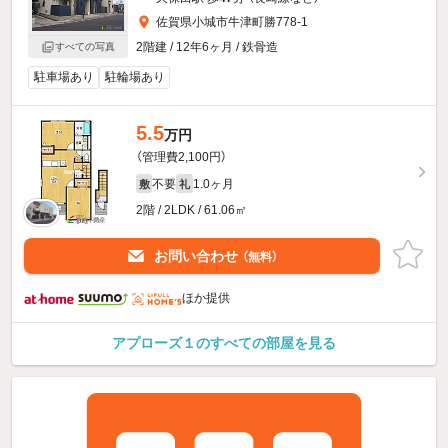
佐賀県小城市牛津町勝778-1
2階建 / 12年6ヶ月 / 鉄骨造
すべての写真
駐車場あり
駐輪場あり
5.5
万円
（管理費2,100円）
不要
1.0ヶ月
敷
礼
2階 / 2LDK / 61.06㎡
お問い合わせ
（無料）
ほか提供
アプローズ１のすべての部屋を見る