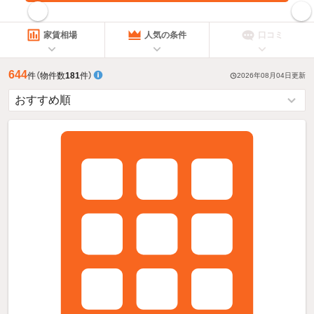
指定した賃料で絞り込む
家賃相場
人気の条件
口コミ
644
件
（物件数
181
件）
2026年08月04日
更新