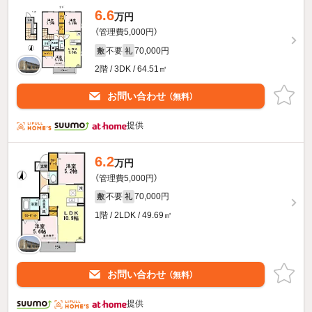
6.6
万円
（管理費5,000円）
不要
70,000円
敷
礼
2階 / 3DK / 64.51㎡
お問い合わせ
（無料）
提供
6.2
万円
（管理費5,000円）
不要
70,000円
敷
礼
1階 / 2LDK / 49.69㎡
お問い合わせ
（無料）
提供