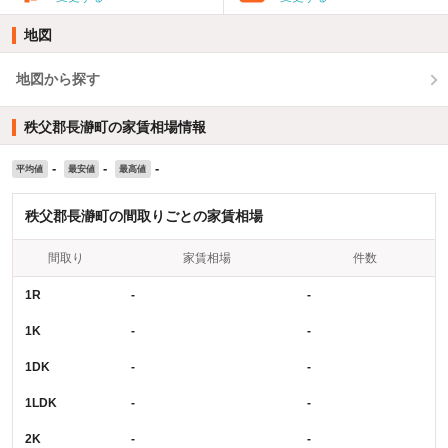
地図
地図から探す
秩父郡長瀞町の家賃相場情報
-
-
-
平均値
最安値
最高値
秩父郡長瀞町の間取りごとの家賃相場
間取り
家賃相場
件数
1R
-
-
1K
-
-
1DK
-
-
1LDK
-
-
2K
-
-