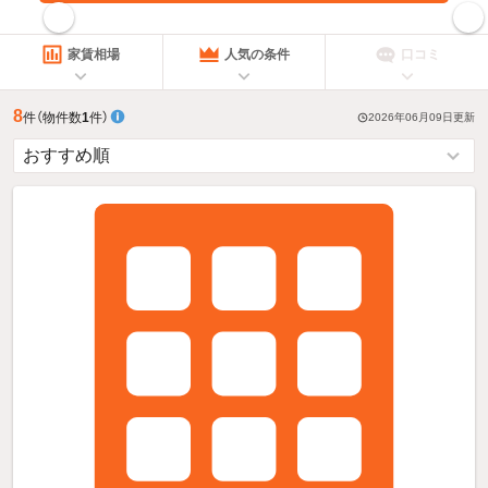
指定した賃料で絞り込む
家賃相場
人気の条件
口コミ
8
件
（物件数
1
件）
2026年06月09日
更新