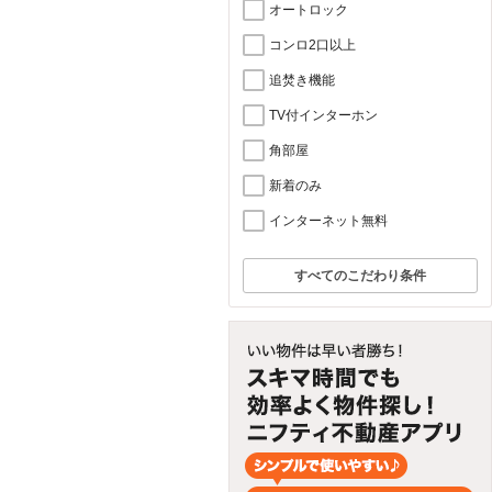
オートロック
コンロ2口以上
追焚き機能
TV付インターホン
角部屋
新着のみ
インターネット無料
すべてのこだわり条件