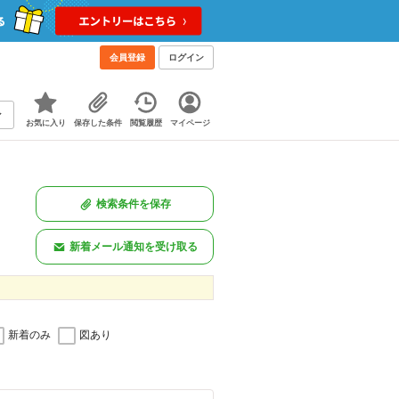
会員登録
ログイン
お気に入り
保存した条件
閲覧履歴
マイページ
検索条件を保存
新着メール通知を受け取る
新着のみ
図あり