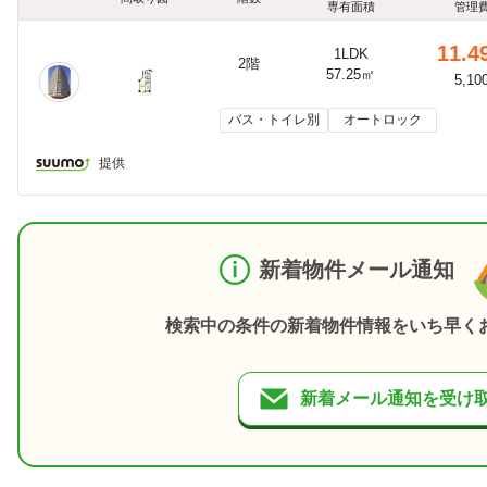
専有面積
管理
11.4
1LDK
2階
57.25㎡
5,10
バス・トイレ別
オートロック
提供
新着物件メール通知
検索中の条件の新着物件情報をいち早く
新着メール通知を受け