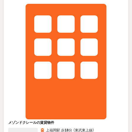
メゾンドクレールの賃貸物件
上福岡駅 歩
18
分 （東武東上線）