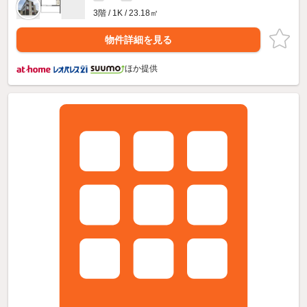
3階 / 1K / 23.18㎡
物件詳細を見る
ほか提供