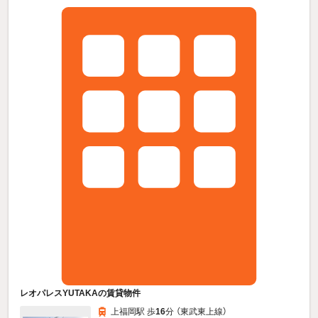
レオパレスYUTAKAの賃貸物件
上福岡駅 歩
16
分 （東武東上線）