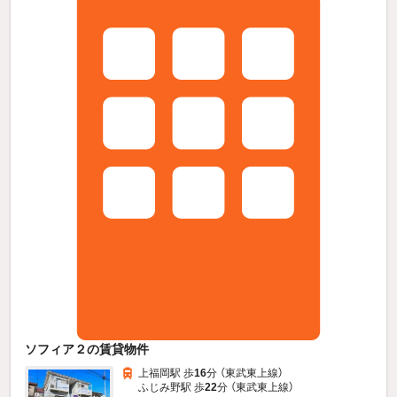
ソフィア２の賃貸物件
上福岡駅 歩
16
分 （東武東上線）
ふじみ野駅 歩
22
分 （東武東上線）