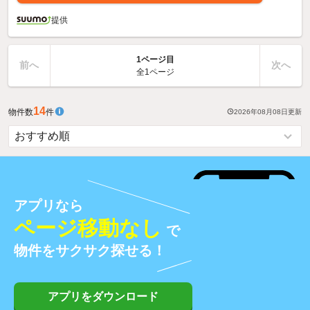
提供
1ページ目
前へ
次へ
全1ページ
14
物件数
件
2026年08月08日
更新
アプリなら
ページ移動なし
で
物件をサクサク探せる！
アプリをダウンロード