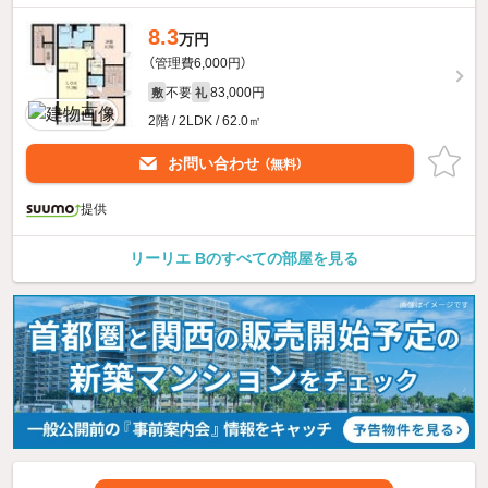
8.3
万円
（管理費6,000円）
不要
83,000円
敷
礼
2階 / 2LDK / 62.0㎡
お問い合わせ
（無料）
提供
リーリエ Bのすべての部屋を見る