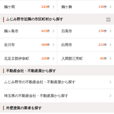
鶴ケ岡
鶴ケ舞
243
件
139
件
ふじみ野市近隣の市区町村から探す
鶴ヶ島市
日高市
623
件
176
件
吉川市
白岡市
569
件
213
件
北足立郡伊奈町
入間郡三芳町
220
件
65
件
不動産会社・不動産屋から探す
ふじみ野市の不動産会社・不動産屋から探す
埼玉県の不動産会社・不動産屋から探す
外壁塗装の業者を探す