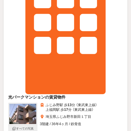
光パークマンションの賃貸物件
ふじみ野駅 歩
13
分 （東武東上線）
上福岡駅 歩
17
分 （東武東上線）
埼玉県ふじみ野市新田１丁目
3階建 / 36年4ヶ月 / 鉄骨造
すべての写真