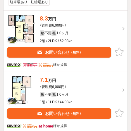
駐車場あり
駐輪場あり
8.3
万円
（管理費6,000円）
不要
1.0ヶ月
敷
礼
2階 / 2LDK / 62.93㎡
お問い合わせ
（無料）
ほか提供
7.1
万円
（管理費6,000円）
不要
1.0ヶ月
敷
礼
1階 / 1LDK / 44.93㎡
お問い合わせ
（無料）
ほか提供