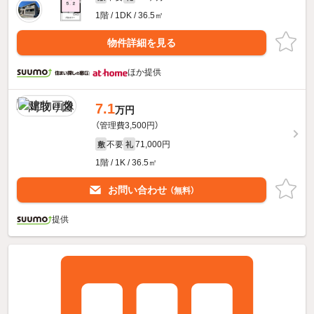
1階 / 1DK / 36.5㎡
物件詳細を見る
ほか提供
7.1
万円
（管理費3,500円）
不要
71,000円
敷
礼
1階 / 1K / 36.5㎡
お問い合わせ
（無料）
提供