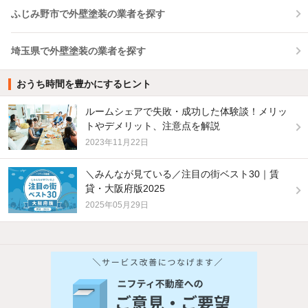
ふじみ野市で外壁塗装の業者を探す
埼玉県で外壁塗装の業者を探す
おうち時間を豊かにするヒント
ルームシェアで失敗・成功した体験談！メリッ
トやデメリット、注意点を解説
2023年11月22日
＼みんなが見ている／注目の街ベスト30｜賃
貸・大阪府版2025
2025年05月29日
他の人はこんな条件で絞り込んでいます！
人気のこだわり条件
バス・トイレ別
2階以上