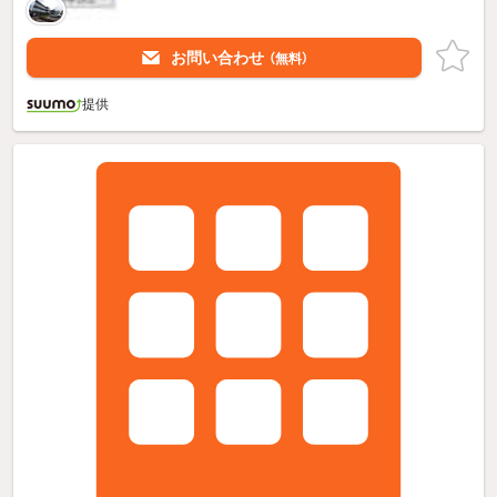
お問い合わせ
（無料）
提供