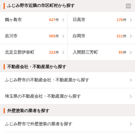
ふじみ野市近隣の市区町村から探す
鶴ヶ島市
日高市
627
件
176
件
吉川市
白岡市
565
件
211
件
北足立郡伊奈町
入間郡三芳町
222
件
65
件
不動産会社・不動産屋から探す
ふじみ野市の不動産会社・不動産屋から探す
埼玉県の不動産会社・不動産屋から探す
外壁塗装の業者を探す
ふじみ野市で外壁塗装の業者を探す