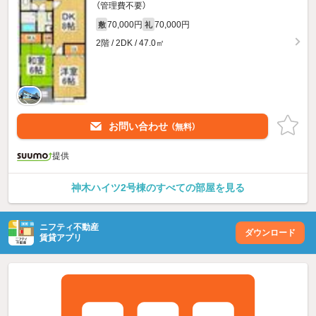
（管理費不要）
70,000円
70,000円
敷
礼
2階 / 2DK / 47.0㎡
お問い合わせ
（無料）
提供
神木ハイツ2号棟のすべての部屋を見る
ニフティ不動産
ダウンロード
賃貸アプリ