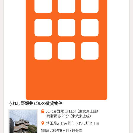
うれし野堀井ビルの賃貸物件
ふじみ野駅 歩
11
分 （東武東上線）
鶴瀬駅 歩
29
分 （東武東上線）
埼玉県ふじみ野市うれし野２丁目
4階建 / 29年9ヶ月 / 鉄骨造