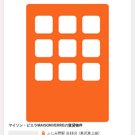
マイソン・ビエラMAISONVERREの賃貸物件
ふじみ野駅 歩
11
分 （東武東上線）