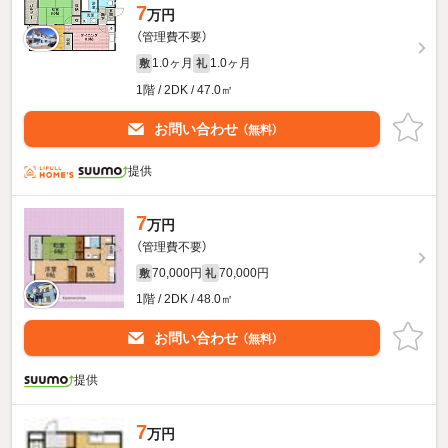
7
万円
（管理費不要）
1.0ヶ月
1.0ヶ月
敷
礼
1階 / 2DK / 47.0㎡
お問い合わせ
（無料）
提供
7
万円
（管理費不要）
70,000円
70,000円
敷
礼
1階 / 2DK / 48.0㎡
お問い合わせ
（無料）
提供
7
万円