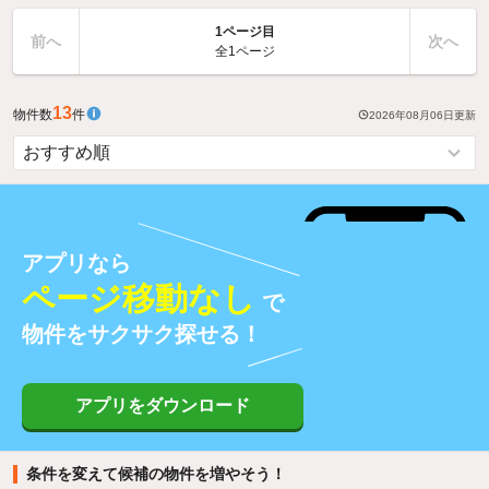
1ページ目
前へ
次へ
全1ページ
13
物件数
件
2026年08月06日
更新
アプリなら
ページ移動なし
で
物件をサクサク探せる！
アプリをダウンロード
条件を変えて候補の物件を増やそう！