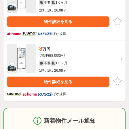
不要
1.0ヶ月
敷
礼
2階 / 1K / 26.08㎡
物件詳細を見る
ほか提供
8
万円
（管理費8,000円）
不要
1.0ヶ月
敷
礼
1階 / 1K / 26.08㎡
物件詳細を見る
ほか提供
新着物件メール通知