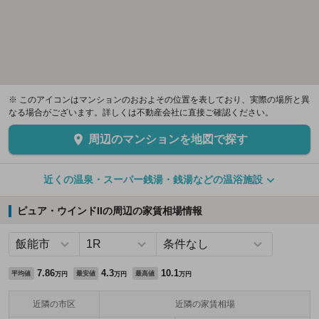
※ このアイコンはマンションのおおよその位置を表しており、実際の場所と異
なる場合がございます。詳しくは不動産会社に直接ご確認ください。
周辺のマンションを地図で探す
近くの温泉・スーパー銭湯・銭湯などの温浴施設
ピュア・ウインドIIの周辺の家賃相場情報
7.86
4.3
10.1
平均値
最安値
最高値
万円
万円
万円
近隣の市区
近隣の家賃相場