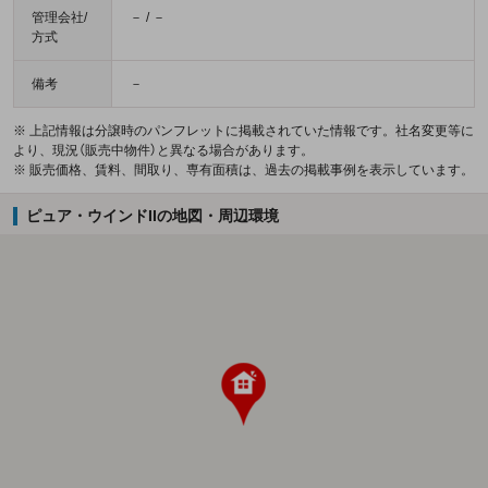
管理会社/
－ / －
方式
備考
－
※ 上記情報は分譲時のパンフレットに掲載されていた情報です。社名変更等に
より、現況（販売中物件）と異なる場合があります。
※ 販売価格、賃料、間取り、専有面積は、過去の掲載事例を表示しています。
ピュア・ウインドIIの地図・周辺環境