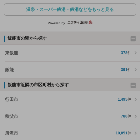
温泉・スーパー銭湯・銭湯などをもっと見る
Powered by
飯能市の駅から探す
東飯能
378
件
飯能
391
件
飯能市近隣の市区町村から探す
行田市
1,495
件
秩父市
780
件
所沢市
10,851
件