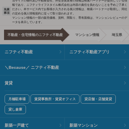
当サイトの物件及び不動産会社、外壁塗装業者の情報は検索パートナーが提供している情
報であり、ニフティライフスタイル株式会社は内容の責任を負わないことを予めご了承く
ださい。本サービス内でお客様が入力される個人情報は、検索パートナーが取得し、同社
免責
事項
の定める個人情報規約に従って取り扱われます。
マンション情報の一部の販売価格、賃料、間取り、専有面積は、マンションレビューのデ
ータを表示しています。
不動産・住宅情報のニフティ不動産
マンション情報
埼玉県
ニフティ不動産
ニフティ不動産アプリ
＼Because／ ニフティ不動産
賃貸
月極駐車場
賃貸事務所・賃貸オフィス
貸店舗・店舗賃貸
貸し倉庫
新築一戸建て
新築マンション