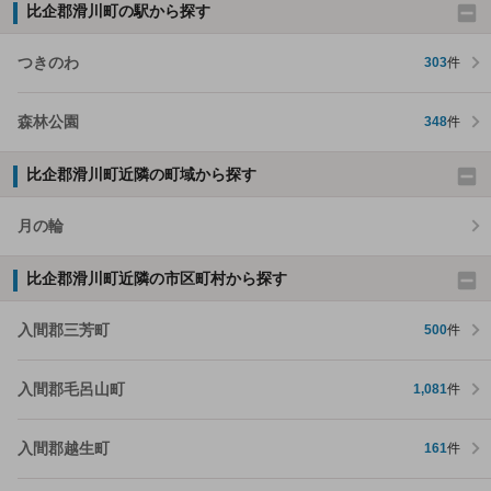
比企郡滑川町の駅から探す
つきのわ
303
件
森林公園
348
件
比企郡滑川町近隣の町域から探す
月の輪
比企郡滑川町近隣の市区町村から探す
入間郡三芳町
500
件
入間郡毛呂山町
1,081
件
入間郡越生町
161
件