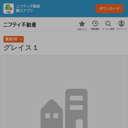
ニフティ不動産
ダウンロード
購入アプリ
カンタン検索
閲覧履歴
マイページ
お気に入り
賃貸1件
グレイス１