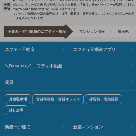
ださい。本サービス内でお客様が入力される個人情報は、検索パートナーが取得し、同社
免責
事項
の定める個人情報規約に従って取り扱われます。
マンション情報の一部の販売価格、賃料、間取り、専有面積は、マンションレビューのデ
ータを表示しています。
不動産・住宅情報のニフティ不動産
マンション情報
埼玉県
ニフティ不動産
ニフティ不動産アプリ
＼Because／ ニフティ不動産
賃貸
月極駐車場
賃貸事務所・賃貸オフィス
貸店舗・店舗賃貸
貸し倉庫
新築一戸建て
新築マンション