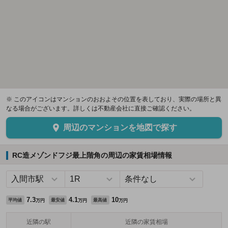
※ このアイコンはマンションのおおよその位置を表しており、実際の場所と異
なる場合がございます。詳しくは不動産会社に直接ご確認ください。
周辺のマンションを地図で探す
RC造メゾンドフジ最上階角の周辺の家賃相場情報
7.3
4.1
10
平均値
最安値
最高値
万円
万円
万円
近隣の駅
近隣の家賃相場