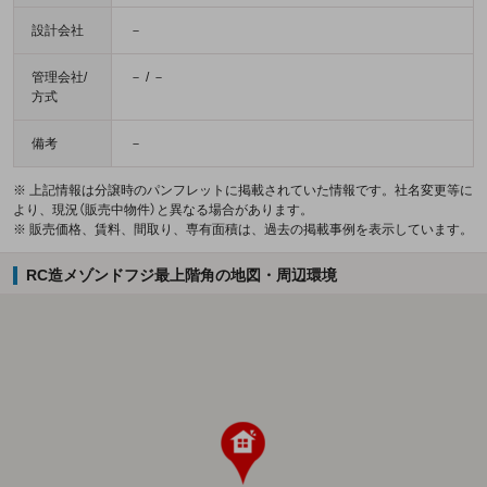
設計会社
－
管理会社/
－ / －
方式
備考
－
※ 上記情報は分譲時のパンフレットに掲載されていた情報です。社名変更等に
より、現況（販売中物件）と異なる場合があります。
※ 販売価格、賃料、間取り、専有面積は、過去の掲載事例を表示しています。
RC造メゾンドフジ最上階角の地図・周辺環境