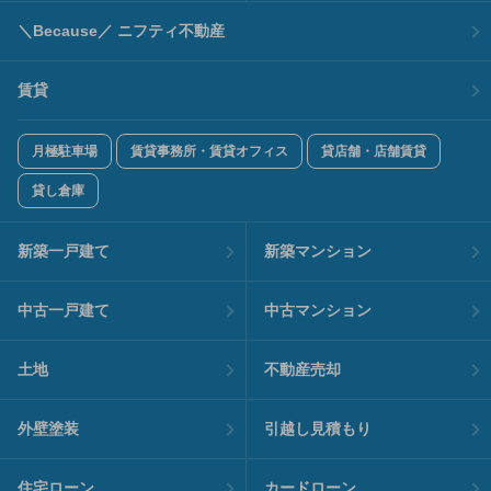
＼Because／ ニフティ不動産
賃貸
月極駐車場
賃貸事務所・賃貸オフィス
貸店舗・店舗賃貸
貸し倉庫
新築一戸建て
新築マンション
中古一戸建て
中古マンション
土地
不動産売却
外壁塗装
引越し見積もり
住宅ローン
カードローン