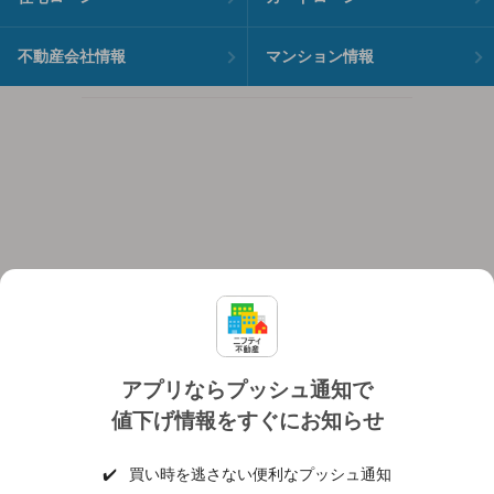
不動産会社情報
マンション情報
アプリならプッシュ通知で
値下げ情報をすぐにお知らせ
対応機種
個人情報保護ポリシー
利用規約
運営会社
✔️
買い時を逃さない便利なプッシュ通知
ヘルプ・お問い合わせ
採用情報