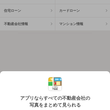
住宅ローン
カードローン
不動産会社情報
マンション情報
アプリならすべての不動産会社の
写真をまとめて見られる
対応機種
個人情報保護ポリシー
利用規約
運営会社