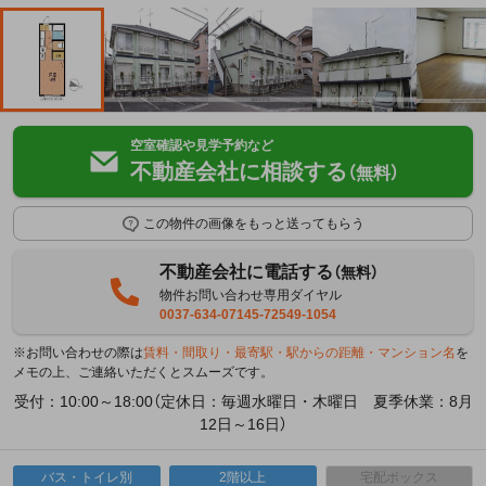
空室確認や見学予約など
不動産会社に相談する
（無料）
この物件の画像をもっと送ってもらう
不動産会社に電話する
（無料）
物件お問い合わせ専用ダイヤル
0037-634-07145-72549-1054
※お問い合わせの際は
賃料・間取り・最寄駅・駅からの距離・マンション名
を
メモの上、ご連絡いただくとスムーズです。
受付：10:00～18:00（定休日：毎週水曜日・木曜日 夏季休業：8月
12日～16日）
バス・トイレ別
2階以上
宅配ボックス