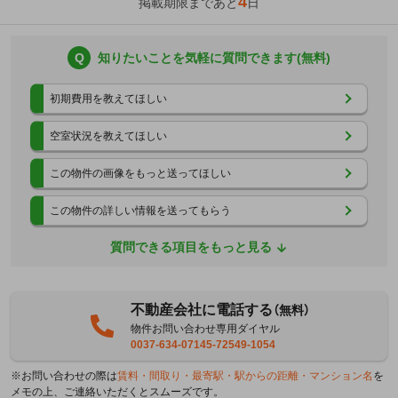
4
掲載期限まであと
日
Q
知りたいことを気軽に質問できます(無料)
初期費用を教えてほしい
空室状況を教えてほしい
この物件の画像をもっと送ってほしい
この物件の詳しい情報を送ってもらう
質問できる項目をもっと見る
不動産会社に電話する
（無料）
物件お問い合わせ専用ダイヤル
0037-634-07145-72549-1054
※お問い合わせの際は
賃料・間取り・最寄駅・駅からの距離・マンション名
を
メモの上、ご連絡いただくとスムーズです。