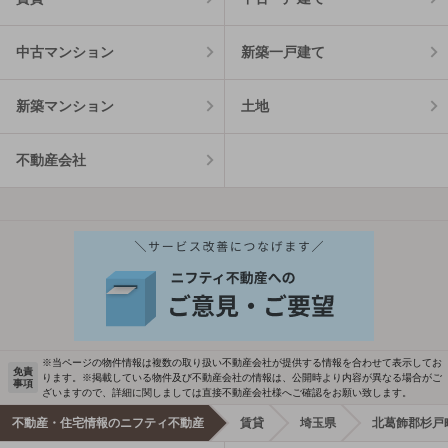
中古マンション
新築一戸建て
新築マンション
土地
不動産会社
※当ページの物件情報は複数の取り扱い不動産会社が提供する情報を合わせて表示してお
免責
ります。※掲載している物件及び不動産会社の情報は、公開時より内容が異なる場合がご
事項
ざいますので、詳細に関しましては直接不動産会社様へご確認をお願い致します。
不動産・住宅情報のニフティ不動産
賃貸
埼玉県
北葛飾郡杉戸