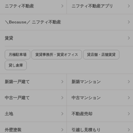
ニフティ不動産
ニフティ不動産アプリ
＼Because／ ニフティ不動産
賃貸
月極駐車場
賃貸事務所・賃貸オフィス
貸店舗・店舗賃貸
貸し倉庫
新築一戸建て
新築マンション
中古一戸建て
中古マンション
土地
不動産売却
外壁塗装
引越し見積もり