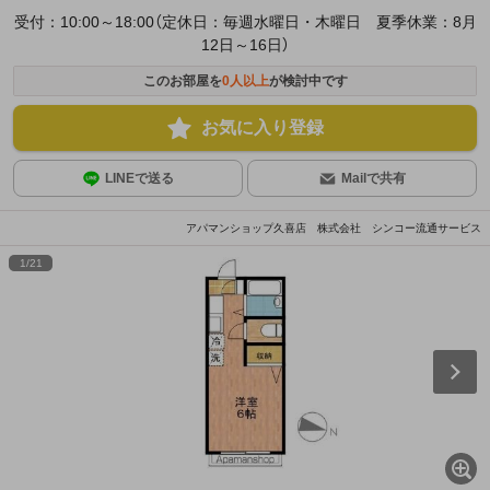
受付：10:00～18:00（定休日：毎週水曜日・木曜日 夏季休業：8月
12日～16日）
このお部屋を
0
人以上
が検討中です
お気に入り登録
LINEで送る
Mailで共有
アパマンショップ久喜店 株式会社 シンコー流通サービス
1
/
21