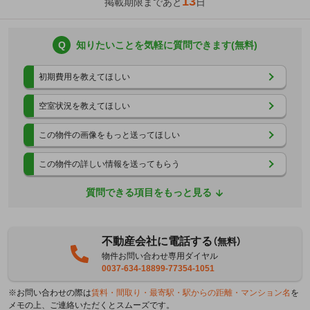
13
掲載期限まであと
日
Q
知りたいことを気軽に質問できます(無料)
初期費用を教えてほしい
空室状況を教えてほしい
この物件の画像をもっと送ってほしい
この物件の詳しい情報を送ってもらう
質問できる項目をもっと見る
不動産会社に電話する
（無料）
物件お問い合わせ専用ダイヤル
0037-634-18899-77354-1051
※お問い合わせの際は
賃料・間取り・最寄駅・駅からの距離・マンション名
を
メモの上、ご連絡いただくとスムーズです。