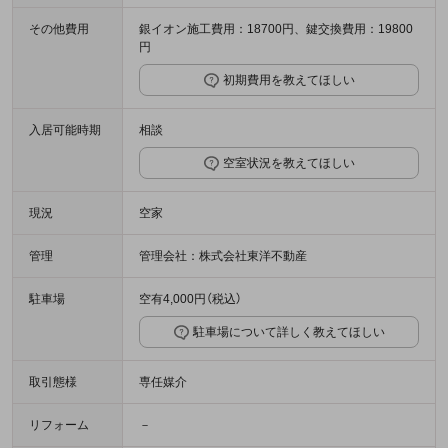
その他費用
銀イオン施工費用：18700円、鍵交換費用：19800
円
初期費用を教えてほしい
入居可能時期
相談
空室状況を教えてほしい
現況
空家
管理
管理会社：株式会社東洋不動産
駐車場
空有4,000円（税込）
駐車場について詳しく教えてほしい
取引態様
専任媒介
リフォーム
－