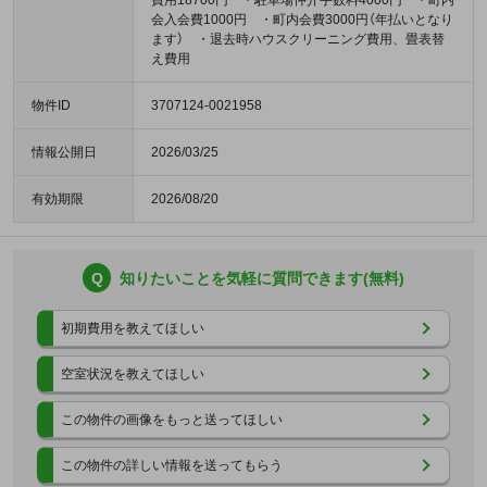
費用18700円 ・駐車場仲介手数料4000円 ・町内
会入会費1000円 ・町内会費3000円（年払いとなり
ます） ・退去時ハウスクリーニング費用、畳表替
え費用
物件ID
3707124-0021958
情報公開日
2026/03/25
有効期限
2026/08/20
Q
知りたいことを気軽に質問できます(無料)
初期費用を教えてほしい
空室状況を教えてほしい
この物件の画像をもっと送ってほしい
この物件の詳しい情報を送ってもらう