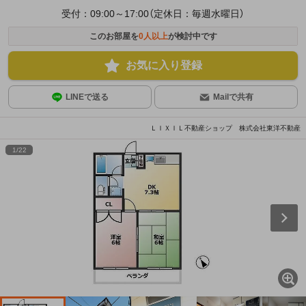
受付：09:00～17:00（定休日：毎週水曜日）
このお部屋を
0
人以上
が検討中です
お気に入り登録
LINEで送る
Mailで共有
ＬＩＸＩＬ不動産ショップ 株式会社東洋不動産
1
/
22