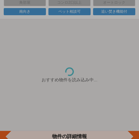
角部屋
コンロ2口以上
オートロック
南向き
ペット相談可
追い焚き機能付
おすすめ物件を読み込み中...
物件の詳細情報