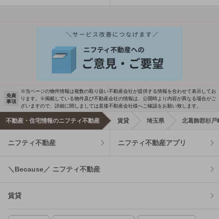
※当ページの物件情報は複数の取り扱い不動産会社が提供する情報を合わせて表示してお
免責
ります。※掲載している物件及び不動産会社の情報は、公開時より内容が異なる場合がご
事項
ざいますので、詳細に関しましては直接不動産会社様へご確認をお願い致します。
不動産・住宅情報のニフティ不動産
賃貸
埼玉県
北葛飾郡杉戸
ニフティ不動産
ニフティ不動産アプリ
＼Because／ ニフティ不動産
賃貸