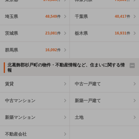
埼玉県
千葉県
48,549
件
40,417
件
茨城県
栃木県
23,081
件
16,931
件
群馬県
16,092
件
北葛飾郡杉戸町の物件・不動産情報など、住まいに関する情
報
賃貸
中古一戸建て
中古マンション
新築一戸建て
新築マンション
土地
不動産会社