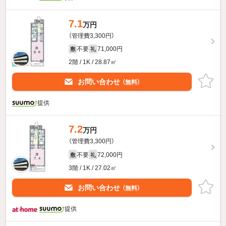
7.1
万円
（管理費3,300円）
不要
71,000円
敷
礼
2階 / 1K / 28.87㎡
お問い合わせ
（無料）
提供
7.2
万円
（管理費3,300円）
不要
72,000円
敷
礼
3階 / 1K / 27.02㎡
お問い合わせ
（無料）
提供