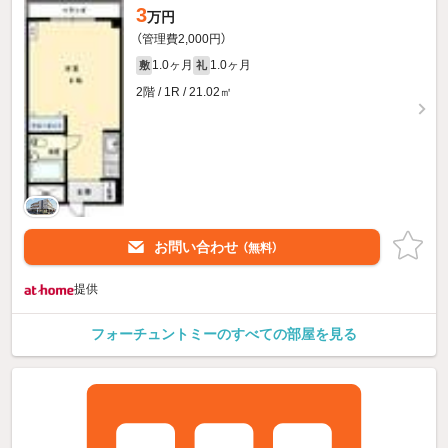
3
万円
（管理費2,000円）
1.0ヶ月
1.0ヶ月
敷
礼
2階 / 1R / 21.02㎡
お問い合わせ
（無料）
提供
フォーチュントミーのすべての部屋を見る