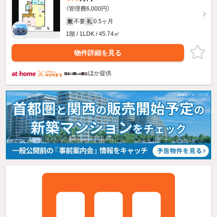
（管理費6,000円）
不要
0.5ヶ月
敷
礼
1階 / 1LDK / 45.74㎡
物件詳細を見る
ほか提供