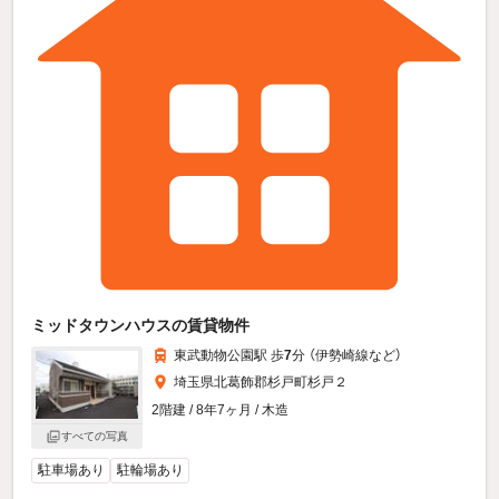
ミッドタウンハウスの賃貸物件
東武動物公園駅 歩
7
分 （伊勢崎線
など
）
埼玉県北葛飾郡杉戸町杉戸２
2階建 / 8年7ヶ月 / 木造
すべての写真
駐車場あり
駐輪場あり