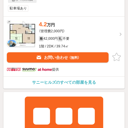
駐車場あり
4.2
万円
（管理費2,000円）
42,000円
不要
敷
礼
1階 / 2DK / 39.74㎡
お問い合わせ
（無料）
提供
サニーヒルズのすべての部屋を見る