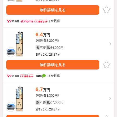
物件詳細を見る
ほか提供
6.4
万円
（管理費3,300円）
不要
64,000円
敷
礼
1階 / 1K / 28.87㎡
物件詳細を見る
ほか提供
6.7
万円
（管理費3,300円）
不要
67,000円
敷
礼
2階 / 1K / 28.87㎡