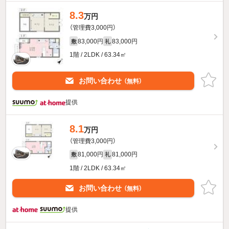
8.3
万円
（管理費3,000円）
83,000円
83,000円
敷
礼
1階 / 2LDK / 63.34㎡
お問い合わせ
（無料）
提供
8.1
万円
（管理費3,000円）
81,000円
81,000円
敷
礼
1階 / 2LDK / 63.34㎡
お問い合わせ
（無料）
提供