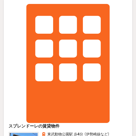
スプレンドーレの賃貸物件
東武動物公園駅 歩
4
分 （伊勢崎線
など
）