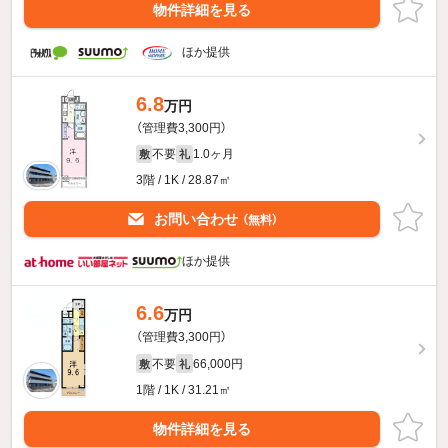
物件詳細を見る
ほか提供
6.8
万円
（管理費3,300円）
不要
1.0ヶ月
敷
礼
3階 / 1K / 28.87㎡
お問い合わせ
（無料）
ほか提供
6.6
万円
（管理費3,300円）
不要
66,000円
敷
礼
1階 / 1K / 31.21㎡
物件詳細を見る