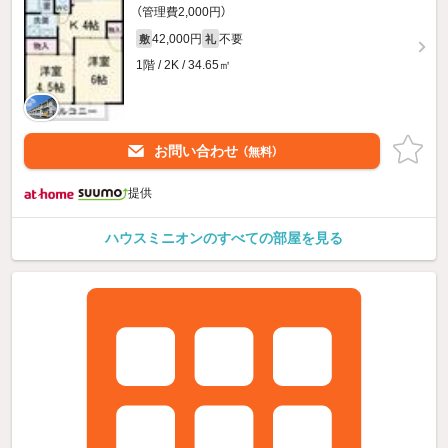
（管理費2,000円）
42,000円
不要
敷
礼
1階 / 2K / 34.65㎡
お問い合わせ
（無料）
提供
ハウスミニオンのすべての部屋を見る