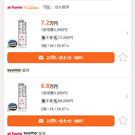
ほか提供
7.2
万円
（管理費3,300円）
不要
72,000円
敷
礼
3階 / 1K / 28.87㎡
お問い合わせ
（無料）
提供
6.8
万円
（管理費3,300円）
不要
68,000円
敷
礼
1階 / 1K / 28.87㎡
お問い合わせ
（無料）
提供