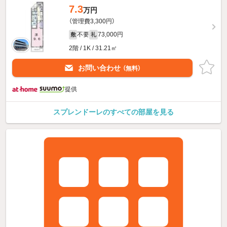
7.3
万円
（管理費3,300円）
不要
73,000円
敷
礼
2階 / 1K / 31.21㎡
お問い合わせ
（無料）
提供
スプレンドーレのすべての部屋を見る