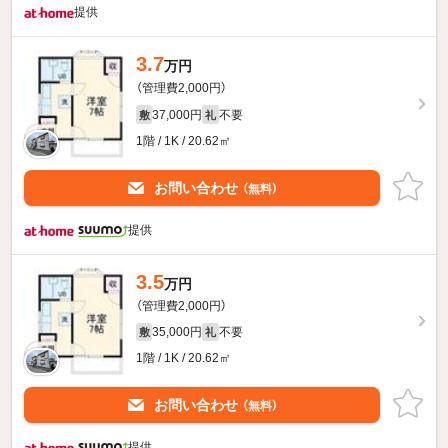
提供
3.7
万円
（管理費2,000円）
37,000円
不要
敷
礼
1階 / 1K / 20.62㎡
お問い合わせ
（無料）
提供
3.5
万円
（管理費2,000円）
35,000円
不要
敷
礼
1階 / 1K / 20.62㎡
お問い合わせ
（無料）
提供