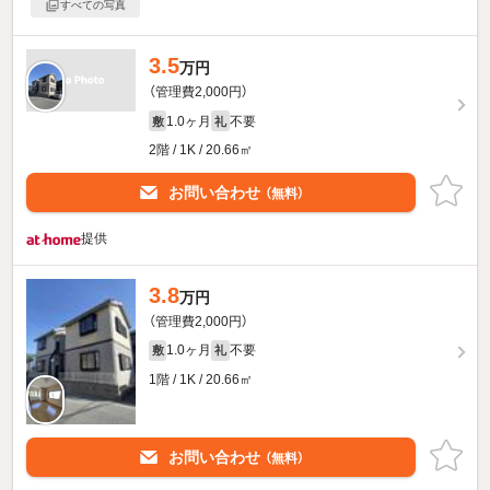
すべての写真
3.5
万円
（管理費2,000円）
1.0ヶ月
不要
敷
礼
2階 / 1K / 20.66㎡
お問い合わせ
（無料）
提供
3.8
万円
（管理費2,000円）
1.0ヶ月
不要
敷
礼
1階 / 1K / 20.66㎡
お問い合わせ
（無料）