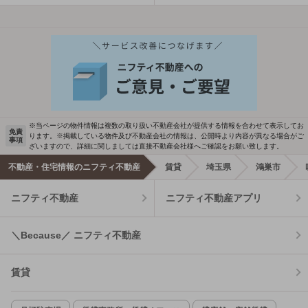
※当ページの物件情報は複数の取り扱い不動産会社が提供する情報を合わせて表示してお
免責
ります。※掲載している物件及び不動産会社の情報は、公開時より内容が異なる場合がご
事項
ざいますので、詳細に関しましては直接不動産会社様へご確認をお願い致します。
不動産・住宅情報のニフティ不動産
賃貸
埼玉県
鴻巣市
ニフティ不動産
ニフティ不動産アプリ
＼Because／ ニフティ不動産
賃貸