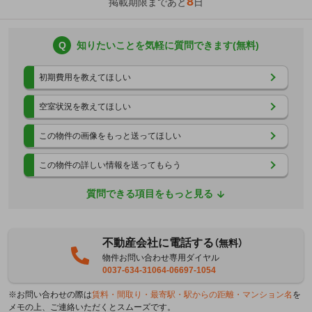
8
掲載期限まであと
日
Q
知りたいことを気軽に質問できます(無料)
初期費用を教えてほしい
空室状況を教えてほしい
この物件の画像をもっと送ってほしい
この物件の詳しい情報を送ってもらう
質問できる項目をもっと見る
不動産会社に電話する
（無料）
物件お問い合わせ専用ダイヤル
0037-634-31064-06697-1054
※お問い合わせの際は
賃料・間取り・最寄駅・駅からの距離・マンション名
を
メモの上、ご連絡いただくとスムーズです。