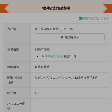
物件の詳細情報
情報の見方はこちら
所在地
埼玉県鴻巣市榎戸2丁目2-24
地図を表示
交通機関
利用可能駅
JR
高崎線
吹上駅
徒歩15分
建物構造
軽量鉄骨造
間取り詳細
リビングダイニングキッチン 12.8帖洋室 7.6帖
（帖）
総戸数
4
バルコニー面
－
積