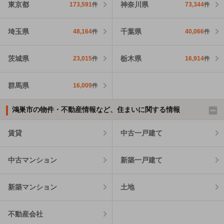
東京都
神奈川県
173,591
件
73,344
件
埼玉県
千葉県
48,164
件
40,066
件
茨城県
栃木県
23,015
件
16,914
件
群馬県
16,009
件
鴻巣市の物件・不動産情報など、住まいに関する情報
賃貸
中古一戸建て
中古マンション
新築一戸建て
新築マンション
土地
不動産会社