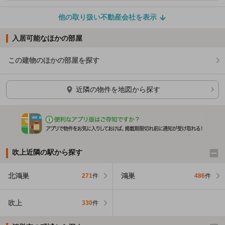
他の取り扱い不動産会社を表示
入居可能なほかの部屋
この建物のほかの部屋を探す
ほかの部屋を検索中…
近隣の物件を地図から探す
吹上近隣の駅から探す
北鴻巣
鴻巣
271
件
486
件
吹上
330
件