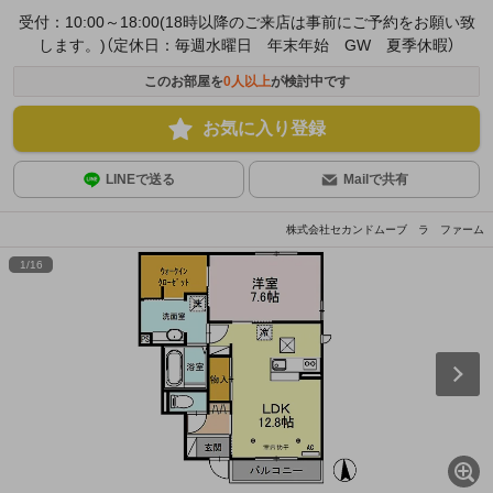
受付：10:00～18:00(18時以降のご来店は事前にご予約をお願い致
します。)（定休日：毎週水曜日 年末年始 GW 夏季休暇）
このお部屋を
0
人以上
が検討中です
お気に入り登録
LINEで送る
Mailで共有
株式会社セカンドムーブ ラ ファーム
1
/
16