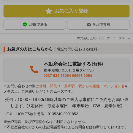
お気に入り登録
LINEで送る
Mailで共有
株式会社セカンドムーブ ラ ファーム
お急ぎの方はこちらから！
電話で問い合わせる(無料)
不動産会社に電話する
（無料）
物件お問い合わせ専用ダイヤル
0037-634-31064-06697-1054
※お問い合わせの際は
賃料・間取り・最寄駅・駅からの距離・マンション名
を
メモの上、ご連絡いただくとスムーズです。
受付：10:00～18:00(18時以降のご来店は事前にご予約をお願い致
します。)（定休日：毎週水曜日 年末年始 GW 夏季休暇）
LIFULL HOME'S物件番号：0135240-0001852
※光IP電話、及びIP電話からはご利用になれません。
※不動産会社の方からの上記電話番号によるお問合せはお断りしております。