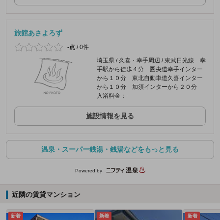
旅館あさよろず
-点
/
0件
埼玉県 / 久喜・幸手周辺 / 東武日光線 幸
手駅から徒歩４分 圏央道幸手インター
から１０分 東北自動車道久喜インター
から１０分 加須インターから２０分
入浴料金：-
施設情報を見る
温泉・スーパー銭湯・銭湯などをもっと見る
Powered by
近隣の賃貸マンション
新着
新着
新着