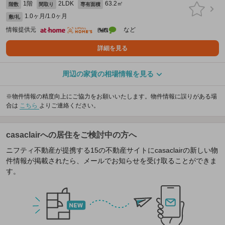
1階
2LDK
63.2㎡
階数
間取り
専有面積
1.0ヶ月/1.0ヶ月
敷/礼
情報提供元
など
詳細を見る
周辺の家賃の相場情報を見る
※物件情報の精度向上にご協力をお願いいたします。物件情報に誤りがある場
合は
こちら
よりご連絡ください。
casaclairへの居住をご検討中の方へ
ニフティ不動産が提携する15の不動産サイトにcasaclairの新しい物
件情報が掲載されたら、メールでお知らせを受け取ることができま
す。