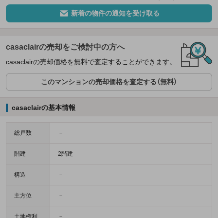
新着の物件の通知を受け取る
casaclairの売却をご検討中の方へ
casaclairの売却価格を無料で査定することができます。
このマンションの売却価格を査定する（無料）
casaclairの基本情報
総戸数
－
階建
2階建
構造
－
主方位
－
土地権利
－