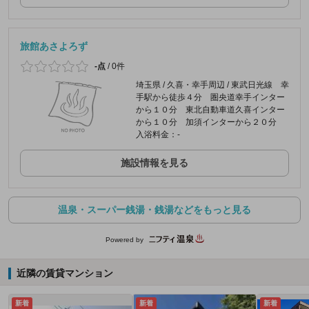
旅館あさよろず
-点
/
0件
埼玉県 / 久喜・幸手周辺 / 東武日光線 幸
手駅から徒歩４分 圏央道幸手インター
から１０分 東北自動車道久喜インター
から１０分 加須インターから２０分
入浴料金：-
施設情報を見る
温泉・スーパー銭湯・銭湯などをもっと見る
Powered by
近隣の賃貸マンション
新着
新着
新着