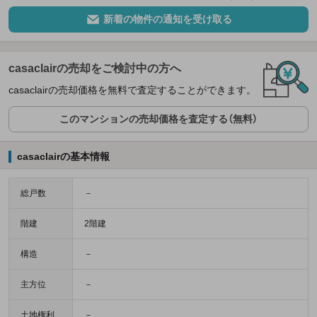
新着の物件の通知を受け取る
casaclairの売却をご検討中の方へ
casaclairの売却価格を無料で査定することができます。
このマンションの売却価格を査定する（無料）
casaclairの基本情報
総戸数
－
階建
2階建
構造
－
主方位
－
土地権利
－