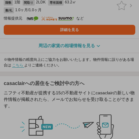
1階
2LDK
63.2㎡
階数
間取り
専有面積
1.0ヶ月/1.0ヶ月
敷/礼
情報提供元
など
詳細を見る
周辺の家賃の相場情報を見る
※物件情報の精度向上にご協力をお願いいたします。物件情報に誤りがある場
合は
こちら
よりご連絡ください。
casaclairへの居住をご検討中の方へ
ニフティ不動産が提携する15の不動産サイトにcasaclairの新しい物
件情報が掲載されたら、メールでお知らせを受け取ることができま
す。