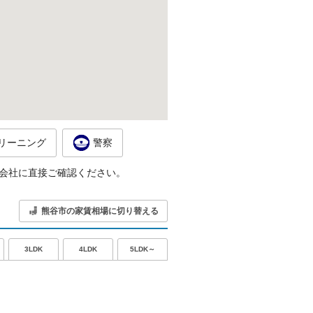
リーニング
警察
会社に直接ご確認ください。
熊谷市の家賃相場に切り替える
5LDK～
3LDK
4LDK