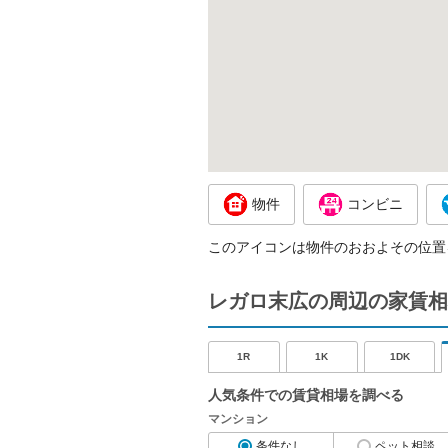
物件
コンビニ
このアイコンは物件のおおよその位置
レガロ末広の周辺の家賃相
1R
1K
1DK
人気条件での賃貸相場を調べる
マンション
条件なし
ペット相談