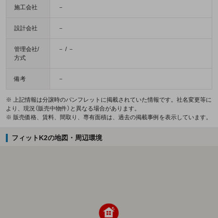
施工会社
－
設計会社
－
管理会社/
－ / －
方式
備考
－
※ 上記情報は分譲時のパンフレットに掲載されていた情報です。社名変更等に
より、現況（販売中物件）と異なる場合があります。
※ 販売価格、賃料、間取り、専有面積は、過去の掲載事例を表示しています。
フィットK2の地図・周辺環境