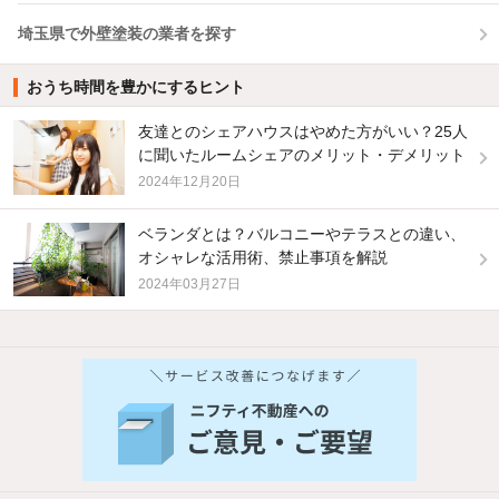
埼玉県で外壁塗装の業者を探す
おうち時間を豊かにするヒント
友達とのシェアハウスはやめた方がいい？25人
に聞いたルームシェアのメリット・デメリット
2024年12月20日
ベランダとは？バルコニーやテラスとの違い、
オシャレな活用術、禁止事項を解説
2024年03月27日
他の人はこんな条件で絞り込んでいます！
人気のこだわり条件
バス・トイレ別
2階以上
駐車場あり
ペット相談