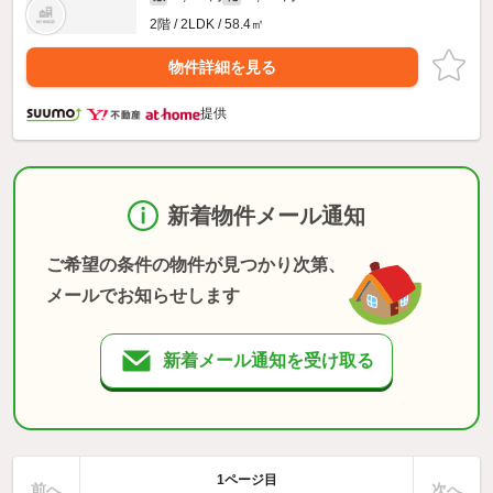
2階 / 2LDK / 58.4㎡
物件詳細を見る
提供
新着物件メール通知
ご希望の条件の物件が見つかり次第、
メールでお知らせします
新着メール通知を受け取る
1ページ目
前へ
次へ