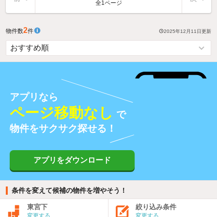
全1ページ
2
物件数
件
2025年12月11日
更新
アプリなら
ページ移動なし
で
物件をサクサク探せる！
アプリをダウンロード
条件を変えて候補の物件を増やそう！
東宮下
絞り込み条件
変更する
変更する