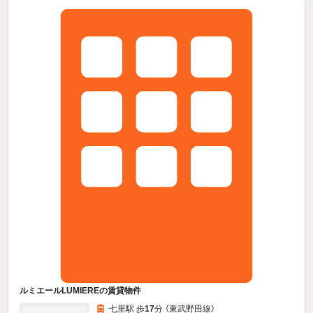
ルミエールLUMIEREの賃貸物件
七里駅 歩
17
分 （東武野田線）