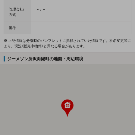
管理会社/
－ / －
方式
備考
－
※ 上記情報は分譲時のパンフレットに掲載されていた情報です。社名変更等に
より、現況（販売中物件）と異なる場合があります。
ジーメゾン所沢向陽町の地図・周辺環境