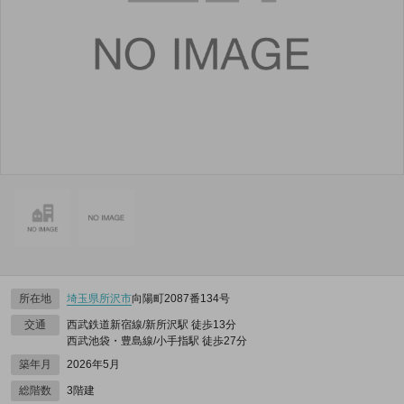
所在地
埼玉県
所沢市
向陽町2087番134号
交通
西武鉄道新宿線/新所沢駅 徒歩13分
西武池袋・豊島線/小手指駅 徒歩27分
築年月
2026年5月
総階数
3階建