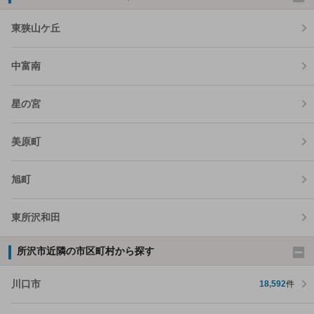
東狭山ケ丘
中富南
星の宮
美原町
旭町
東所沢和田
所沢市近隣の市区町村から探す
川口市
18,592
件