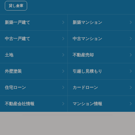
貸し倉庫
新築一戸建て
新築マンション
中古一戸建て
中古マンション
土地
不動産売却
外壁塗装
引越し見積もり
住宅ローン
カードローン
不動産会社情報
マンション情報