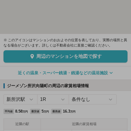
※ このアイコンはマンションのおおよその位置を表しており、実際の場所と異
なる場合がございます。詳しくは不動産会社に直接ご確認ください。
周辺のマンションを地図で探す
近くの温泉・スーパー銭湯・銭湯などの温浴施設
ジーメゾン所沢向陽町の周辺の家賃相場情報
8.58
5
16.3
平均値
最安値
最高値
万円
万円
万円
近隣の駅
近隣の家賃相場