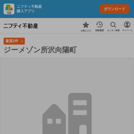
ニフティ不動産
ダウンロード
購入アプリ
カンタン検索
閲覧履歴
マイページ
お気に入り
賃貸2件
ジーメゾン所沢向陽町